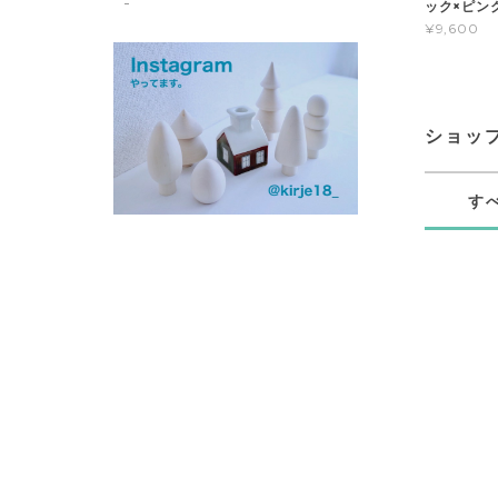
ック×ピン
¥9,600
ショッ
す