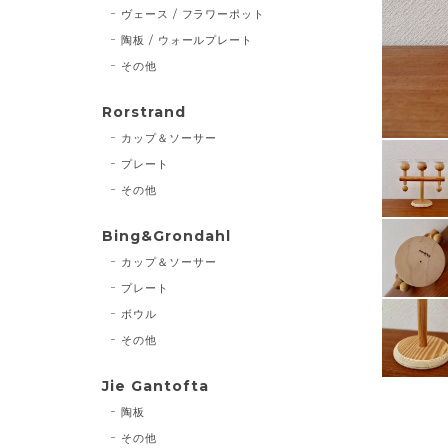
ヴェース / フラワーポット
陶板 / ウォールプレート
その他
Rorstrand
カップ＆ソーサー
プレート
その他
Bing&Grondahl
カップ＆ソーサー
プレート
ボウル
その他
Jie Gantofta
陶板
その他