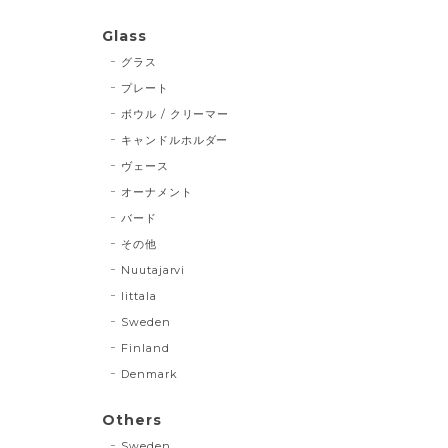
Glass
グラス
プレート
ボウル / クリーマー
キャンドルホルダー
ヴェース
オーナメント
バード
その他
Nuutajarvi
Iittala
Sweden
Finland
Denmark
Others
Sweden