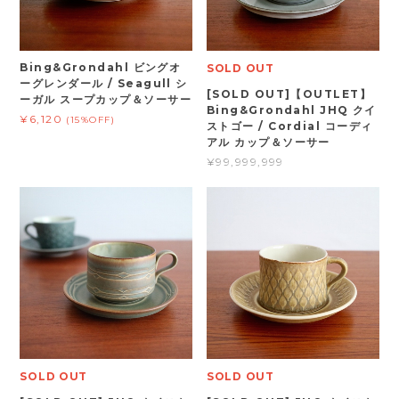
Bing&Grondahl ビングオ
SOLD OUT
ーグレンダール / Seagull シ
[SOLD OUT]【OUTLET】
ーガル スープカップ＆ソーサー
Bing&Grondahl JHQ クイ
¥6,120
(15%OFF)
ストゴー / Cordial コーディ
アル カップ＆ソーサー
¥99,999,999
SOLD OUT
SOLD OUT