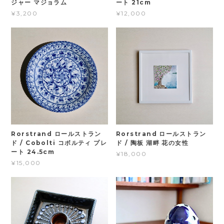
ジャー マジョラム
ート 21cm
¥3,200
¥12,000
Rorstrand ロールストラン
Rorstrand ロールストラン
ド / Cobolti コボルティ プレ
ド / 陶板 湖畔 花の女性
ート 24.5cm
¥18,000
¥15,000