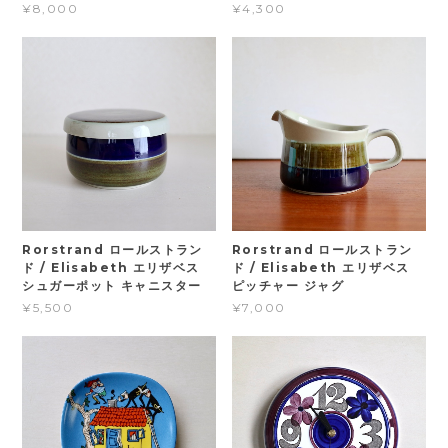
¥8,000
¥4,300
Rorstrand ロールストラン
Rorstrand ロールストラン
ド / Elisabeth エリザベス
ド / Elisabeth エリザベス
シュガーポット キャニスター
ピッチャー ジャグ
¥5,500
¥7,000