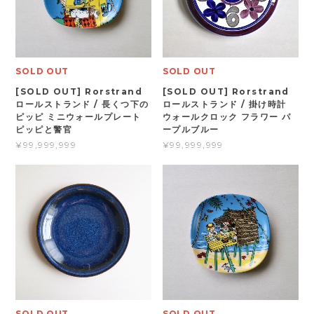
SOLD OUT
SOLD OUT
[SOLD OUT] Rorstrand
[SOLD OUT] Rorstrand
ロールストランド / 長くつ下の
ロールストランド / 掛け時計
ピッピ ミニウォールプレート
ウォールクロック フラワー パ
ピッピと警官
ープルブルー
¥99,999,999
¥99,999,999
SOLD OUT
SOLD OUT