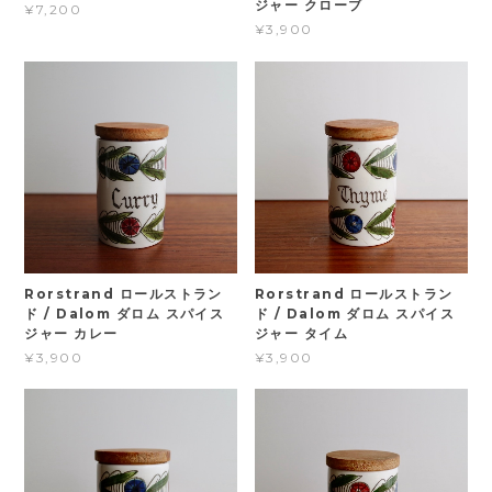
ジャー クローブ
¥7,200
¥3,900
Rorstrand ロールストラン
Rorstrand ロールストラン
ド / Dalom ダロム スパイス
ド / Dalom ダロム スパイス
ジャー カレー
ジャー タイム
¥3,900
¥3,900