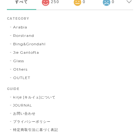
すべて
250
0
0
CATEGORY
Arabia
Rorstrand
Bing&Grondahl
Jie Gantofta
Glass
Others
OUTLET
GUIDE
kirje [キルイェ]について
JOURNAL
お問い合わせ
プライバシーポリシー
特定商取引法に基づく表記