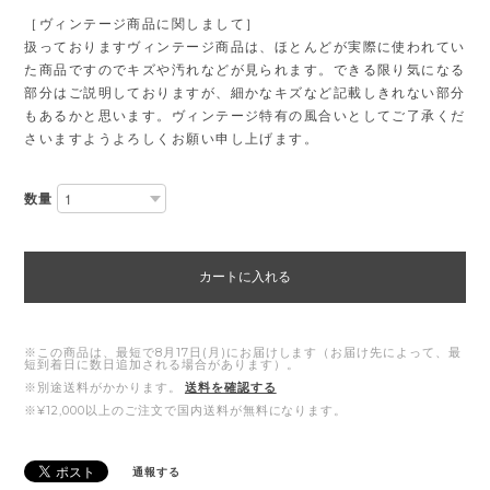
［ヴィンテージ商品に関しまして］
扱っておりますヴィンテージ商品は、ほとんどが実際に使われてい
た商品ですのでキズや汚れなどが見られます。できる限り気になる
部分はご説明しておりますが、細かなキズなど記載しきれない部分
もあるかと思います。ヴィンテージ特有の風合いとしてご了承くだ
さいますようよろしくお願い申し上げます。
数量
カートに入れる
※この商品は、最短で8月17日(月)にお届けします（お届け先によって、最
短到着日に数日追加される場合があります）。
※別途送料がかかります。
送料を確認する
※¥12,000以上のご注文で国内送料が無料になります。
通報する