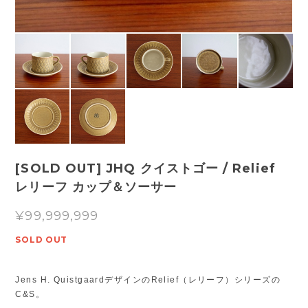
[SOLD OUT] JHQ クイストゴー / Relief
レリーフ カップ＆ソーサー
¥99,999,999
SOLD OUT
Jens H. QuistgaardデザインのRelief（レリーフ）シリーズの
C&S。