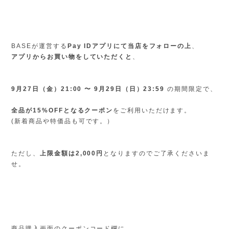
BASEが運営する
Pay IDアプリにて当店をフォローの上
、
アプリからお買い物をしていただくと
、
9月27日（金）21:00 〜 9月29日（日）23:59
の期間限定で、
全品が15%OFFとなるクーポン
をご利用いただけます。
(新着商品や特価品も可です。）
ただし、
上限金額は2,000円
となりますのでご了承くださいま
せ。
商品購入画面のクーポンコード欄に