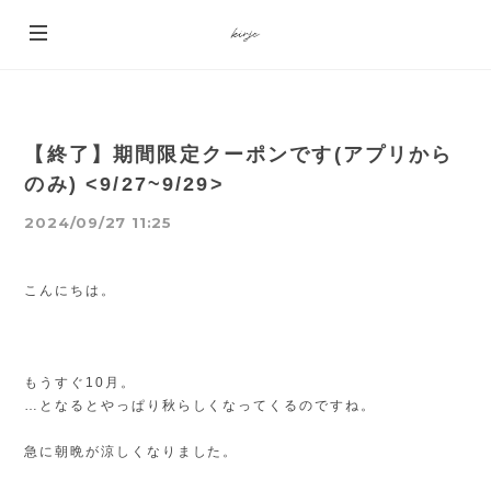
【終了】期間限定クーポンです(アプリから
のみ) <9/27~9/29>
2024/09/27 11:25
こんにちは。
もうすぐ10月。
…となるとやっぱり秋らしくなってくるのですね。
急に朝晩が涼しくなりました。