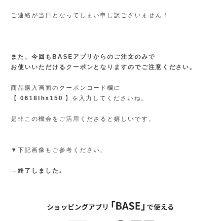
ご連絡が当日となってしまい申し訳ございません！
また、今回もBASEアプリからのご注文のみで
お使いいただけるクーポンとなりますのでご注意ください。
商品購入画面のクーポンコード欄に
【
0618thx150
】を入力してくださいね。
是非この機会をご活用くださると嬉しいです。
▼下記画像もご参考ください。
→終了しました｡