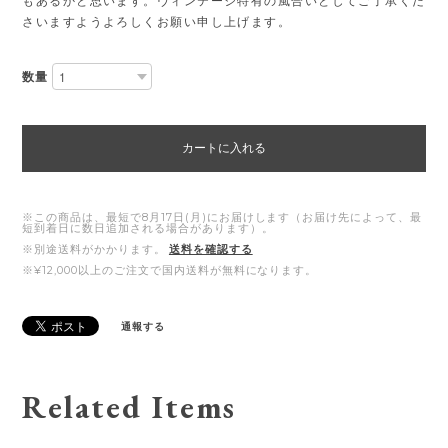
もあるかと思います。ヴィンテージ特有の風合いとしてご了承くだ
さいますようよろしくお願い申し上げます。
数量
カートに入れる
※この商品は、最短で8月17日(月)にお届けします（お届け先によって、最
短到着日に数日追加される場合があります）。
※別途送料がかかります。
送料を確認する
※¥12,000以上のご注文で国内送料が無料になります。
通報する
Related Items