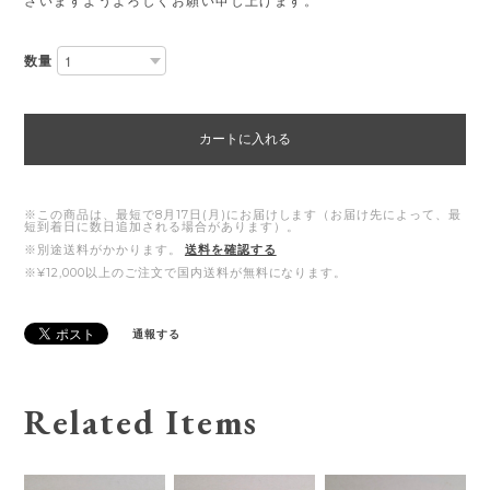
さいますようよろしくお願い申し上げます。
数量
カートに入れる
※この商品は、最短で8月17日(月)にお届けします（お届け先によって、最
短到着日に数日追加される場合があります）。
※別途送料がかかります。
送料を確認する
※¥12,000以上のご注文で国内送料が無料になります。
通報する
Related Items