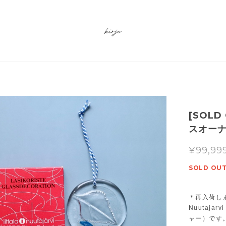
[SOLD
スオーナ
¥99,99
SOLD OU
＊再入荷し
Nuutaj
ャー）です