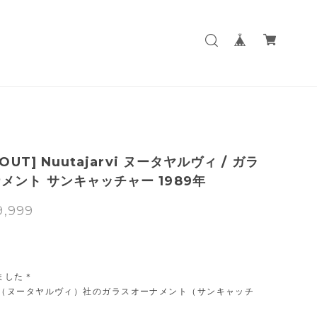
 OUT] Nuutajarvi ヌータヤルヴィ / ガラ
メント サンキャッチャー 1989年
9,999
T
ました＊
arvi（ヌータヤルヴィ）社のガラスオーナメント（サンキャッチ
。