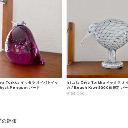
 Oiva Toikka イッタラ オイバトイッ
Iittala Oiva Toikka イッタラ
thyst Penguin バード
カ / Beach Kiwi 5000体限定 バ
¥186,000
プの評価