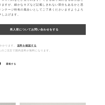
りますが、細かなキズなど記載しきれない部分もあるかと思
ィンテージ特有の風合いとしてご了承くださいますようよろ
申し上げます。
再入荷についてお問い合わせをする
かかります。
送料を確認する
0以上のご注文で国内送料が無料になります。
通報する