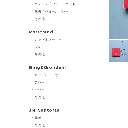
ヴェース / フラワーポット
陶板 / ウォールプレート
その他
Rorstrand
カップ＆ソーサー
プレート
その他
Bing&Grondahl
カップ＆ソーサー
プレート
ボウル
その他
Jie Gantofta
陶板
その他