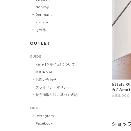
Norway
Denmark
Finland
その他
OUTLET
GUIDE
kirje [キルイェ]について
JOURNAL
お問い合わせ
Iittala
プライバシーポリシー
カ / Ame
特定商取引法に基づく表記
¥156,000
LINK
Instagram
Facebook
ショッ