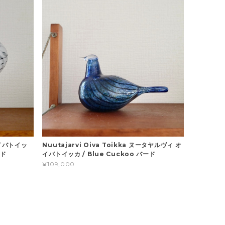
 オイバトイッ
Nuutajarvi Oiva Toikka ヌータヤルヴィ オ
ード
イバトイッカ / Blue Cuckoo バード
¥109,000