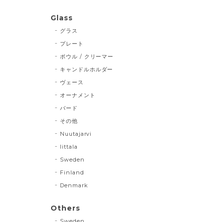
Glass
グラス
プレート
ボウル / クリーマー
キャンドルホルダー
ヴェース
オーナメント
バード
その他
Nuutajarvi
Iittala
Sweden
Finland
Denmark
Others
Sweden