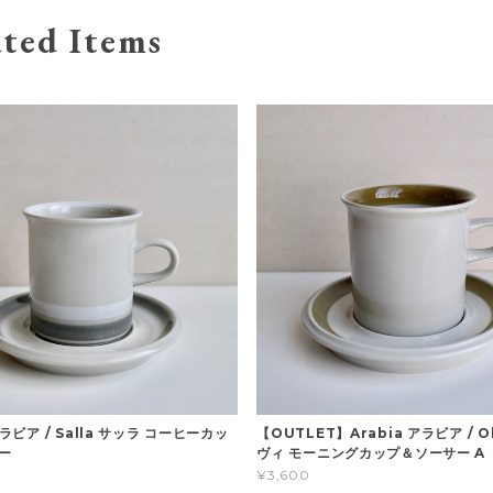
ted Items
アラビア / Salla サッラ コーヒーカッ
【OUTLET】Arabia アラビア / Ol
ー
ヴィ モーニングカップ＆ソーサー A
¥3,600