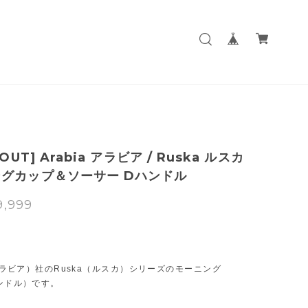
 OUT] Arabia アラビア / Ruska ルスカ
グカップ＆ソーサー Dハンドル
9,999
T
（アラビア）社のRuska（ルスカ）シリーズのモーニング
ハンドル）です。