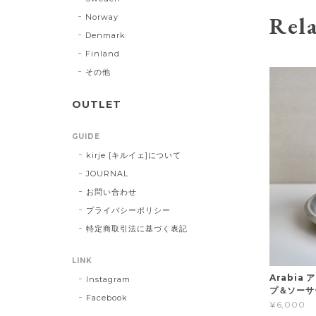
Rela
Norway
Denmark
Finland
その他
OUTLET
GUIDE
kirje [キルイェ]について
JOURNAL
お問い合わせ
プライバシーポリシー
特定商取引法に基づく表記
LINK
Arabia 
Instagram
プ＆ソーサ
Facebook
¥6,000