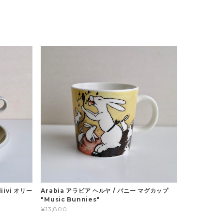
iivi オリー
Arabia アラビア ヘルヤ / バニー マグカップ
"Music Bunnies"
¥13,800