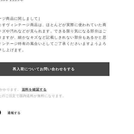
ージ商品に関しまして］
ますヴィンテージ商品は、ほとんどが実際に使われていた商
キズや汚れなどが見られます。できる限り気になる部分はご
りますが、細かなキズなど記載しきれない部分もあるかと思
ィンテージ特有の風合いとしてご了承くださいますようよろ
申し上げます。
再入荷についてお問い合わせをする
かかります。
送料を確認する
0以上のご注文で国内送料が無料になります。
通報する