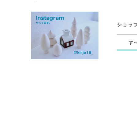
ショッ
す