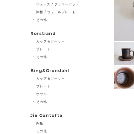
ヴェース / フラワーポット
陶板 / ウォールプレート
その他
Rorstrand
カップ＆ソーサー
プレート
その他
Bing&Grondahl
カップ＆ソーサー
プレート
ボウル
その他
Jie Gantofta
陶板
その他