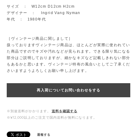
サイズ ： W12cm D12cm H2cm
デザイナー ： Ingrid Vang Nyman
年代 ： 1980年代
［ヴィンテージ商品に関しまして］
扱っておりますヴィンテージ商品は、ほとんどが実際に使われてい
た商品ですのでキズや汚れなどが見られます。できる限り気になる
部分はご説明しておりますが、細かなキズなど記載しきれない部分
もあるかと思います。ヴィンテージ特有の風合いとしてご了承くだ
さいますようよろしくお願い申し上げます。
再入荷についてお問い合わせをする
※別途送料がかかります。
送料を確認する
※¥12,000以上のご注文で国内送料が無料になります。
通報する