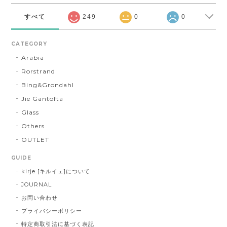
すべて
249
0
0
CATEGORY
Arabia
Rorstrand
Bing&Grondahl
Jie Gantofta
Glass
Others
OUTLET
GUIDE
kirje [キルイェ]について
JOURNAL
お問い合わせ
プライバシーポリシー
特定商取引法に基づく表記