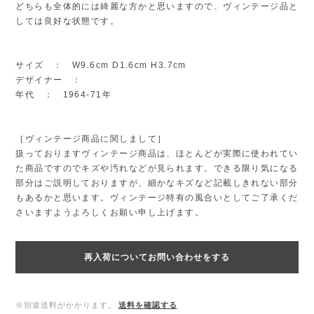
どちらも全体的には綺麗な方かと思いますので、ヴィンテージ品と
しては良好な状態です。
サイズ ： W9.6cm D1.6cm H3.7cm
デザイナー ：
年代 ： 1964-71年
［ヴィンテージ商品に関しまして］
扱っておりますヴィンテージ商品は、ほとんどが実際に使われてい
た商品ですのでキズや汚れなどが見られます。できる限り気になる
部分はご説明しておりますが、細かなキズなど記載しきれない部分
もあるかと思います。ヴィンテージ特有の風合いとしてご了承くだ
さいますようよろしくお願い申し上げます。
再入荷についてお問い合わせをする
※別途送料がかかります。
送料を確認する