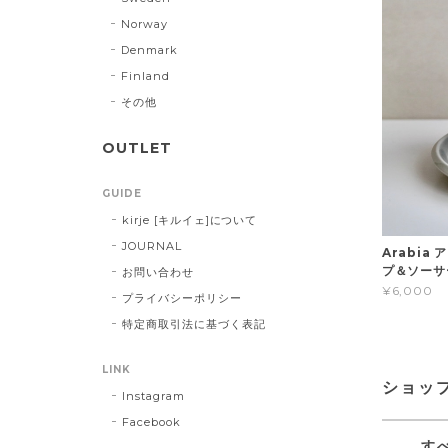
Norway
Denmark
Finland
その他
OUTLET
GUIDE
kirje [キルイェ]について
JOURNAL
Arabia 
プ＆ソーサ
お問い合わせ
¥6,000
プライバシーポリシー
特定商取引法に基づく表記
LINK
ショッ
Instagram
Facebook
す