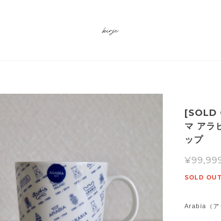
[SOLD
マ アラ
ップ
¥99,99
SOLD OU
Arabi