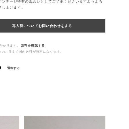
ィンテージ特有の風合いとしてご了承くださいますようよろ
申し上げます。
再入荷についてお問い合わせをする
かかります。
送料を確認する
0以上のご注文で国内送料が無料になります。
通報する