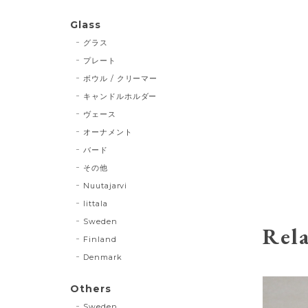
Glass
グラス
プレート
ボウル / クリーマー
キャンドルホルダー
ヴェース
オーナメント
バード
その他
Nuutajarvi
Iittala
Sweden
Rela
Finland
Denmark
Others
Sweden