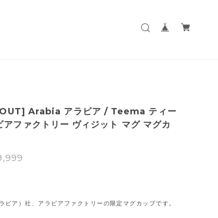
 OUT] Arabia アラビア / Teema ティー
ビアファクトリー ヴィジット マグ マグカ
9,999
T
a（アラビア）社、アラビアファクトリーの限定マグカップです。