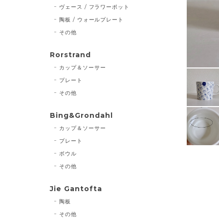
ヴェース / フラワーポット
陶板 / ウォールプレート
その他
Rorstrand
カップ＆ソーサー
プレート
その他
Bing&Grondahl
カップ＆ソーサー
プレート
ボウル
その他
Jie Gantofta
陶板
その他