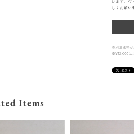
います。ヴ
しくお願い
※別途送料が
※¥12,00
ted Items