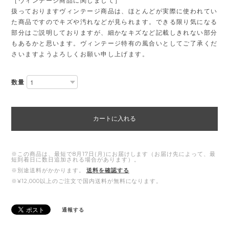
［ヴィンテージ商品に関しまして］
扱っておりますヴィンテージ商品は、ほとんどが実際に使われてい
た商品ですのでキズや汚れなどが見られます。できる限り気になる
部分はご説明しておりますが、細かなキズなど記載しきれない部分
もあるかと思います。ヴィンテージ特有の風合いとしてご了承くだ
さいますようよろしくお願い申し上げます。
数量
カートに入れる
※この商品は、最短で8月17日(月)にお届けします（お届け先によって、最
短到着日に数日追加される場合があります）。
※別途送料がかかります。
送料を確認する
※¥12,000以上のご注文で国内送料が無料になります。
通報する