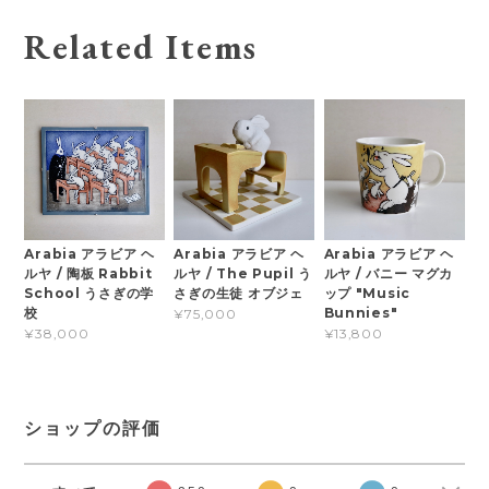
Related Items
Arabia アラビア ヘ
Arabia アラビア ヘ
Arabia アラビア ヘ
ルヤ / 陶板 Rabbit
ルヤ / The Pupil う
ルヤ / バニー マグカ
School うさぎの学
さぎの生徒 オブジェ
ップ "Music
校
Bunnies"
¥75,000
¥38,000
¥13,800
ショップの評価