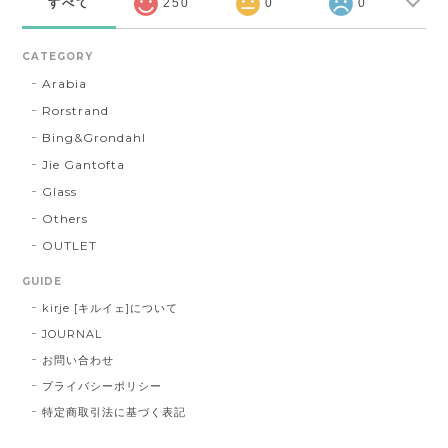
すべて
250
0
0
CATEGORY
Arabia
Rorstrand
Bing&Grondahl
Jie Gantofta
Glass
Others
OUTLET
GUIDE
kirje [キルイェ]について
JOURNAL
お問い合わせ
プライバシーポリシー
特定商取引法に基づく表記