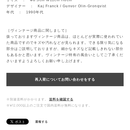
デザイナー ： Kaj Franck / Gunvor Olin-Gronqvist
年代 ： 1990年代
［ヴィンテージ商品に関しまして］
扱っておりますヴィンテージ商品は、ほとんどが実際に使われてい
た商品ですのでキズや汚れなどが見られます。できる限り気になる
部分はご説明しておりますが、細かなキズなど記載しきれない部分
もあるかと思います。ヴィンテージ特有の風合いとしてご了承くだ
さいますようよろしくお願い申し上げます。
再入荷についてお問い合わせをする
※別途送料がかかります。
送料を確認する
※¥12,000以上のご注文で国内送料が無料になります。
通報する