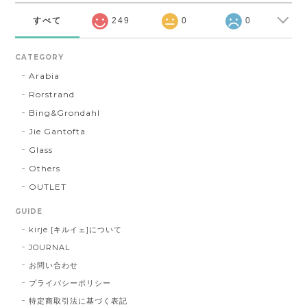
すべて
249
0
0
CATEGORY
Arabia
Rorstrand
Bing&Grondahl
Jie Gantofta
Glass
Others
OUTLET
GUIDE
kirje [キルイェ]について
JOURNAL
お問い合わせ
プライバシーポリシー
特定商取引法に基づく表記