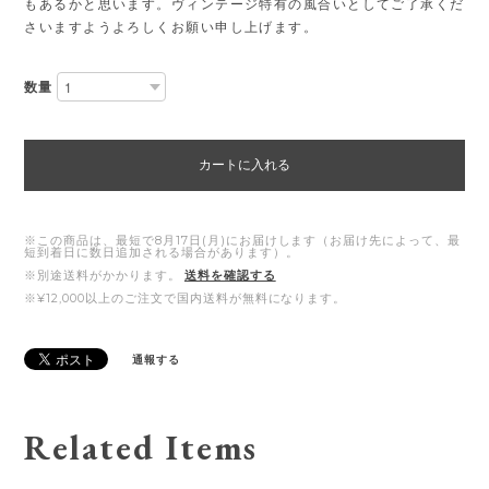
もあるかと思います。ヴィンテージ特有の風合いとしてご了承くだ
さいますようよろしくお願い申し上げます。
数量
カートに入れる
※この商品は、最短で8月17日(月)にお届けします（お届け先によって、最
短到着日に数日追加される場合があります）。
※別途送料がかかります。
送料を確認する
※¥12,000以上のご注文で国内送料が無料になります。
通報する
Related Items