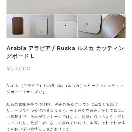
Arabia アラビア / Ruska ルスカ カッティン
グボード L
¥25,000
Arabia（アラビア）社のRuska（ルスカ）シリーズのカッティン
グボード Lサイズです。
紅葉の意味を持つRuska。深みのあるブラウンに黒なども混じ
り、一つひとつ表情が異なります。黄土色や赤茶色、そして黒に近
い焦茶まで、それがワントーンではなく、焦茶が点々のように混じ
っていたり、色が二層になって表れていたり。本当にそれぞれが違
う味わい深い素晴らしさがあります。