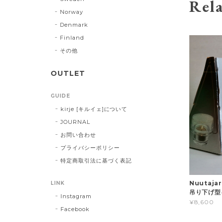
Rela
Norway
Denmark
Finland
その他
OUTLET
GUIDE
kirje [キルイェ]について
JOURNAL
お問い合わせ
プライバシーポリシー
特定商取引法に基づく表記
Nuutaja
LINK
吊り下げ型
Instagram
¥8,600
Facebook