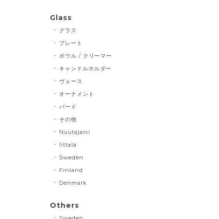
Glass
グラス
プレート
ボウル / クリーマー
キャンドルホルダー
ヴェース
オーナメント
バード
その他
Nuutajarvi
Iittala
Sweden
Finland
Denmark
Others
Sweden