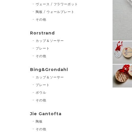
ヴェース / フラワーポット
陶板 / ウォールプレート
その他
Rorstrand
カップ＆ソーサー
プレート
その他
Bing&Grondahl
カップ＆ソーサー
プレート
ボウル
その他
Jie Gantofta
陶板
その他