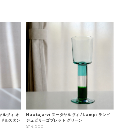
ータヤルヴィ オ
Nuutajarvi ヌータヤルヴィ / Lampi ランピ
ャンドルスタン
ジュビリーゴブレット グリーン
¥14,000