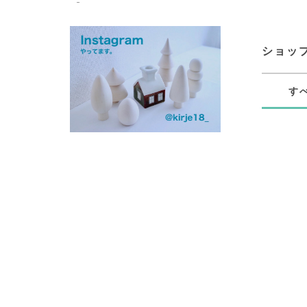
ショッ
す