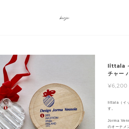
Iitta
チャー 
¥6,200
Iittal
す。
Jorma 
のオーナメ