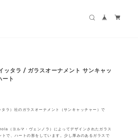
la イッタラ / ガラスオーナメント サンキャッ
ハート
a（イッタラ）社のガラスオーナメント（サンキャッチャー）で
Vennola（ヨルマ・ヴェンノラ）によってデザインされたガラス
ントで、ハートの形をしています。少し厚みのあるガラスで