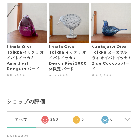
Iittala Oiva
Iittala Oiva
Nuutajarvi Oiva
Toikka イッタラ オ
Toikka イッタラ オ
Toikka ヌータヤル
イバトイッカ /
イバトイッカ /
ヴィ オイバトイッカ /
Amethyst
Beach Kiwi 5000
Blue Cuckoo バー
Penguin バード
体限定 バード
ド
¥156,000
¥186,000
¥109,000
ショップの評価
すべて
250
0
0
CATEGORY