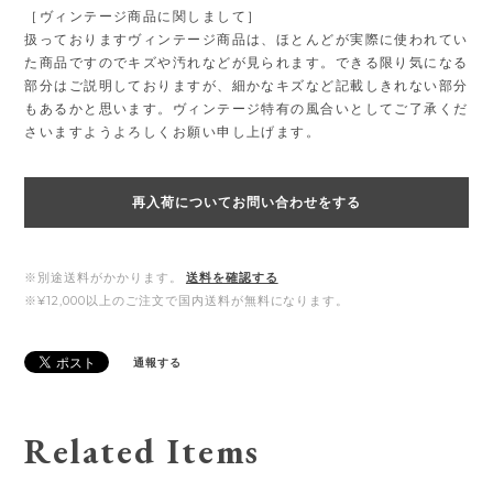
［ヴィンテージ商品に関しまして］
扱っておりますヴィンテージ商品は、ほとんどが実際に使われてい
た商品ですのでキズや汚れなどが見られます。できる限り気になる
部分はご説明しておりますが、細かなキズなど記載しきれない部分
もあるかと思います。ヴィンテージ特有の風合いとしてご了承くだ
さいますようよろしくお願い申し上げます。
再入荷についてお問い合わせをする
※別途送料がかかります。
送料を確認する
※¥12,000以上のご注文で国内送料が無料になります。
通報する
Related Items