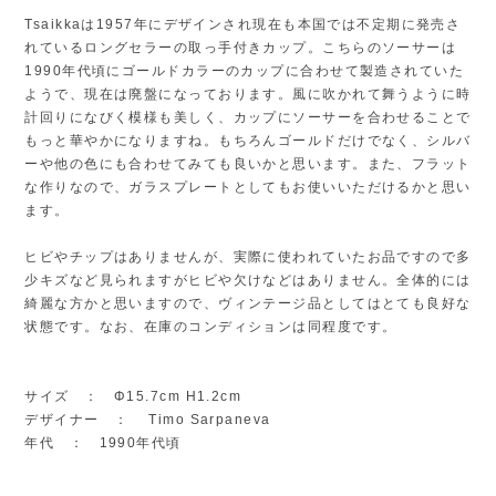
Tsaikkaは1957年にデザインされ現在も本国では不定期に発売さ
れているロングセラーの取っ手付きカップ。こちらのソーサーは
1990年代頃にゴールドカラーのカップに合わせて製造されていた
ようで、現在は廃盤になっております。風に吹かれて舞うように時
計回りになびく模様も美しく、カップにソーサーを合わせることで
もっと華やかになりますね。もちろんゴールドだけでなく、シルバ
ーや他の色にも合わせてみても良いかと思います。また、フラット
な作りなので、ガラスプレートとしてもお使いいただけるかと思い
ます。
ヒビやチップはありませんが、実際に使われていたお品ですので多
少キズなど見られますがヒビや欠けなどはありません。全体的には
綺麗な方かと思いますので、ヴィンテージ品としてはとても良好な
状態です。なお、在庫のコンディションは同程度です。
サイズ ： Φ15.7cm H1.2cm
デザイナー ： Timo Sarpaneva
年代 ： 1990年代頃