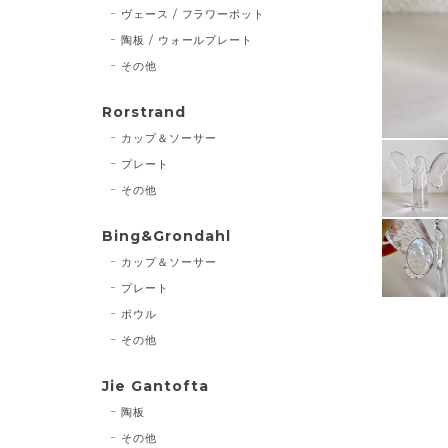
ヴェース / フラワーポット
陶板 / ウォールプレート
その他
Rorstrand
カップ＆ソーサー
プレート
その他
Bing&Grondahl
カップ＆ソーサー
プレート
ボウル
その他
Jie Gantofta
陶板
その他