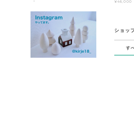
¥46,000
ショッ
す