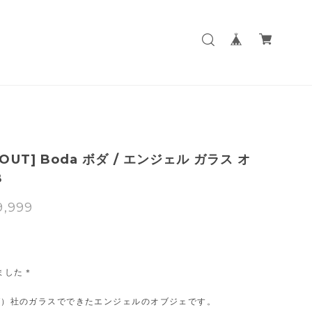
 OUT] Boda ボダ / エンジェル ガラス オ
B
9,999
T
ました＊
ボダ）社のガラスでできたエンジェルのオブジェです。