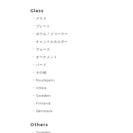
Glass
グラス
プレート
ボウル / クリーマー
キャンドルホルダー
ヴェース
オーナメント
バード
その他
Nuutajarvi
Iittala
Sweden
Finland
Denmark
Others
Sweden