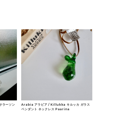
リサラーソン
Arabia アラビア / Killukka キルッカ ガラス
ペンダント ネックレス Paarina