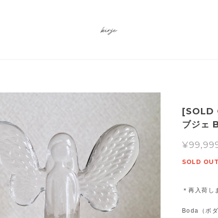
[SOLD
ブジェ 
¥99,99
SOLD OU
＊再入荷し
Boda（