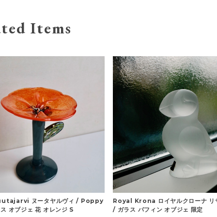
ted Items
Nuutajarvi ヌータヤルヴィ / Poppy
Royal Krona ロイヤルクローナ 
ス オブジェ 花 オレンジ S
/ ガラス パフィン オブジェ 限定