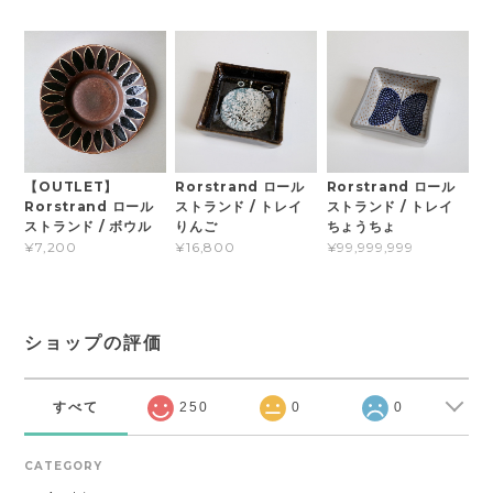
【OUTLET】
Rorstrand ロール
Rorstrand ロール
Rorstrand ロール
ストランド / トレイ
ストランド / トレイ
ストランド / ボウル
りんご
ちょうちょ
¥7,200
¥16,800
¥99,999,999
ショップの評価
すべて
250
0
0
CATEGORY