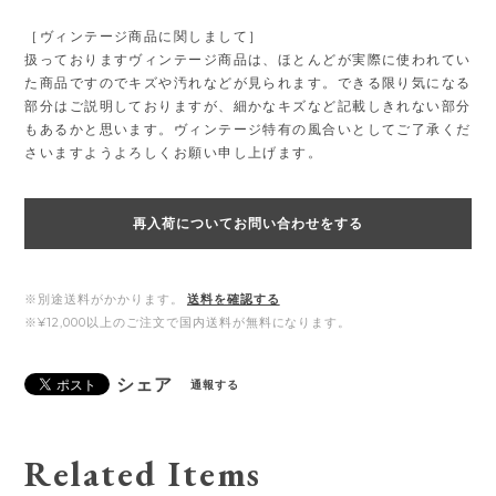
［ヴィンテージ商品に関しまして］
扱っておりますヴィンテージ商品は、ほとんどが実際に使われてい
た商品ですのでキズや汚れなどが見られます。できる限り気になる
部分はご説明しておりますが、細かなキズなど記載しきれない部分
もあるかと思います。ヴィンテージ特有の風合いとしてご了承くだ
さいますようよろしくお願い申し上げます。
再入荷についてお問い合わせをする
※別途送料がかかります。
送料を確認する
※¥12,000以上のご注文で国内送料が無料になります。
シェア
通報する
Related Items