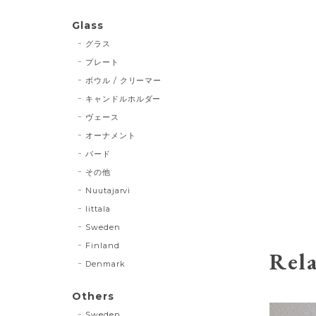
Glass
グラス
プレート
ボウル / クリーマー
キャンドルホルダー
ヴェース
オーナメント
バード
その他
Nuutajarvi
Iittala
Sweden
Finland
Rela
Denmark
Others
Sweden