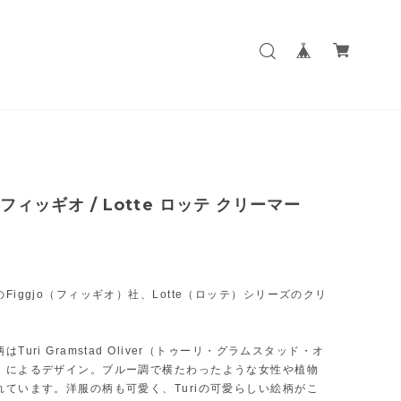
o フィッギオ / Lotte ロッテ クリーマー
Figgjo（フィッギオ）社、Lotte（ロッテ）シリーズのクリ
。
Turi Gramstad Oliver（トゥーリ・グラムスタッド・オ
）によるデザイン。ブルー調で横たわったような女性や植物
れています。洋服の柄も可愛く、Turiの可愛らしい絵柄がこ