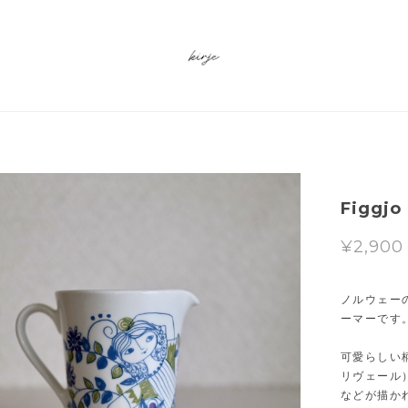
Figgj
¥2,900
ノルウェーの
ーマーです
可愛らしい柄は
リヴェール
などが描か