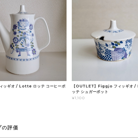
フィッギオ / Lotte ロッテ コーヒーポ
【OUTLET】Figgjo フィッギオ / 
ッテ シュガーポット
¥1,100
プの評価