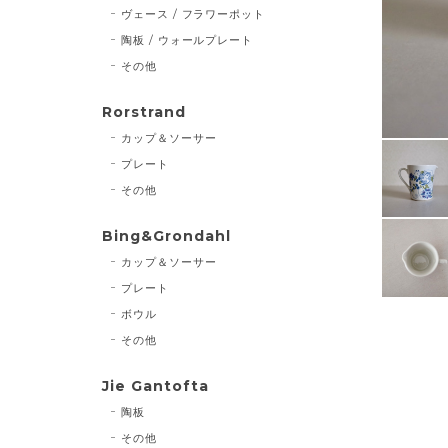
ヴェース / フラワーポット
陶板 / ウォールプレート
その他
Rorstrand
カップ＆ソーサー
プレート
その他
Bing&Grondahl
カップ＆ソーサー
プレート
ボウル
その他
Jie Gantofta
陶板
その他