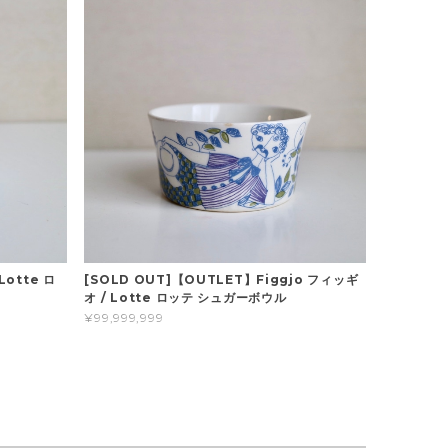
Lotte ロ
[SOLD OUT]【OUTLET】Figgjo フィッギ
オ / Lotte ロッテ シュガーボウル
¥99,999,999