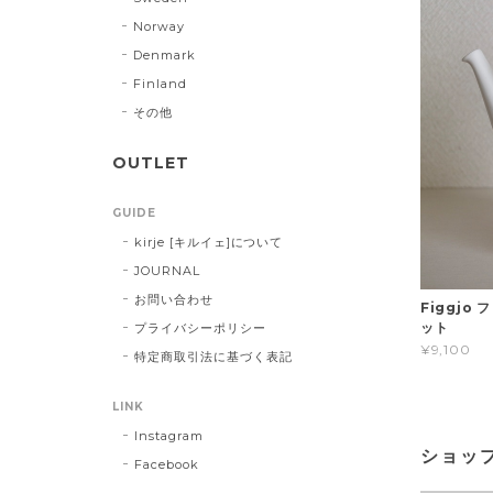
Norway
Denmark
Finland
その他
OUTLET
GUIDE
kirje [キルイェ]について
JOURNAL
お問い合わせ
Figgjo 
ット
プライバシーポリシー
¥9,100
特定商取引法に基づく表記
LINK
Instagram
ショッ
Facebook