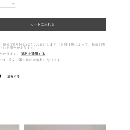
カートに入れる
、最短で8月14日(金)にお届けします（お届け先によって、最短到着
される場合があります）。
かかります。
送料を確認する
0以上のご注文で国内送料が無料になります。
通報する