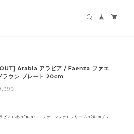
 OUT] Arabia アラビア / Faenza ファエ
ブラウン プレート 20cm
9,999
T
（アラビア）社のFaenza（ファエンツァ）シリーズの20cmプレ