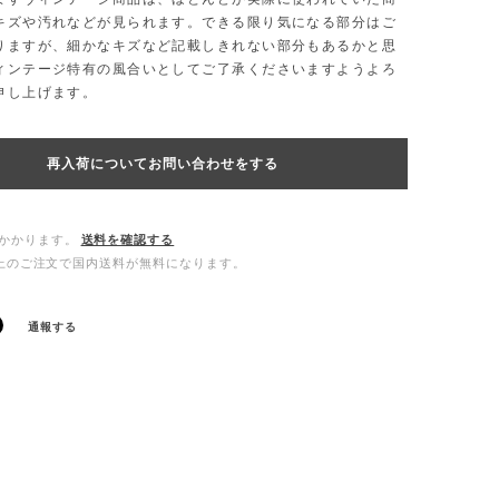
キズや汚れなどが見られます。できる限り気になる部分はご
りますが、細かなキズなど記載しきれない部分もあるかと思
ィンテージ特有の風合いとしてご了承くださいますようよろ
申し上げます。
再入荷についてお問い合わせをする
かかります。
送料を確認する
0以上のご注文で国内送料が無料になります。
通報する