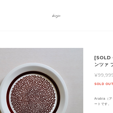
[SOLD
ンツァ 
¥99,99
SOLD OU
Arabia
ートです。