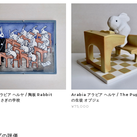
アラビア ヘルヤ / 陶板 Rabbit
Arabia アラビア ヘルヤ / The Pu
 うさぎの学校
の生徒 オブジェ
¥75,000
プの評価