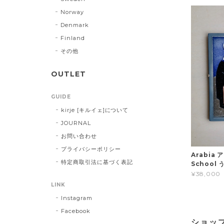
Norway
Denmark
Finland
その他
OUTLET
GUIDE
kirje [キルイェ]について
JOURNAL
お問い合わせ
プライバシーポリシー
Arabia 
特定商取引法に基づく表記
School
¥38,000
LINK
Instagram
Facebook
ショッ