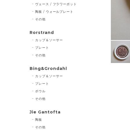
ヴェース / フラワーポット
陶板 / ウォールプレート
その他
Rorstrand
カップ＆ソーサー
プレート
その他
Bing&Grondahl
カップ＆ソーサー
プレート
ボウル
その他
Jie Gantofta
陶板
その他