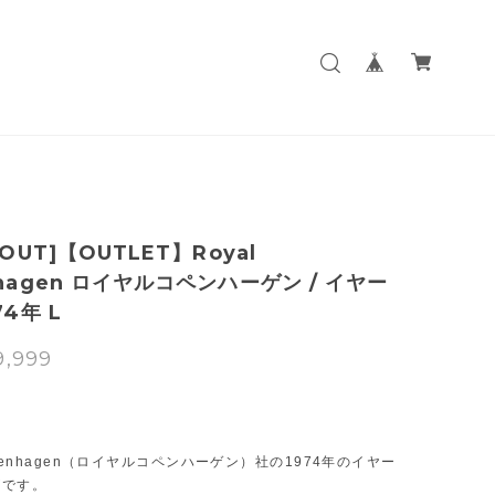
 OUT]【OUTLET】Royal
nhagen ロイヤルコペンハーゲン / イヤー
74年 L
9,999
T
Copenhagen（ロイヤルコペンハーゲン）社の1974年のイヤー
ズです。