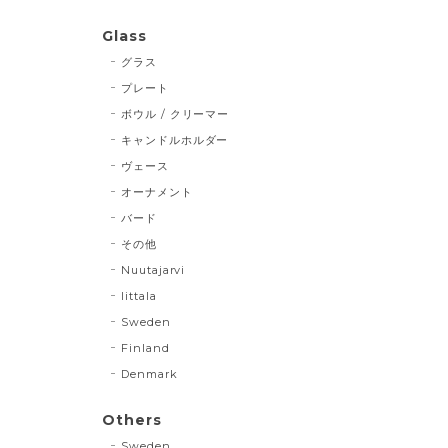
Glass
グラス
プレート
ボウル / クリーマー
キャンドルホルダー
ヴェース
オーナメント
バード
その他
Nuutajarvi
Iittala
Sweden
Finland
Denmark
Others
Sweden