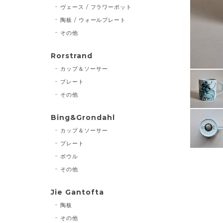
ヴェース / フラワーポット
陶板 / ウォールプレート
その他
Rorstrand
カップ＆ソーサー
プレート
その他
Bing&Grondahl
カップ＆ソーサー
プレート
ボウル
その他
Jie Gantofta
陶板
その他