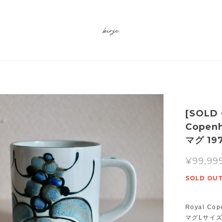
[SOLD
Cope
マグ 19
¥99,99
SOLD OU
Royal 
マグLサイ