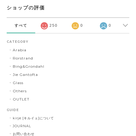
ショップの評価
すべて
250
0
0
CATEGORY
Arabia
Rorstrand
Bing&Grondahl
Jie Gantofta
Glass
Others
OUTLET
GUIDE
kirje [キルイェ]について
JOURNAL
お問い合わせ