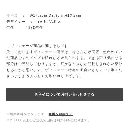
サイズ ： W14.8cm D3.8cm H13.2cm
デザイナー ： Bertil Vallien
年代 ： 1970年代
［ヴィンテージ商品に関しまして］
扱っておりますヴィンテージ商品は、ほとんどが実際に使われてい
た商品ですのでキズや汚れなどが見られます。できる限り気になる
部分はご説明しておりますが、細かなキズなど記載しきれない部分
もあるかと思います。ヴィンテージ特有の風合いとしてご了承くだ
さいますようよろしくお願い申し上げます。
再入荷についてお問い合わせをする
※別途送料がかかります。
送料を確認する
※¥12,000以上のご注文で国内送料が無料になります。