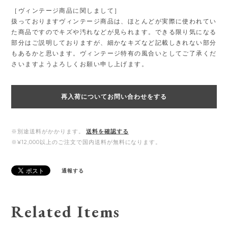
［ヴィンテージ商品に関しまして］
扱っておりますヴィンテージ商品は、ほとんどが実際に使われてい
た商品ですのでキズや汚れなどが見られます。できる限り気になる
部分はご説明しておりますが、細かなキズなど記載しきれない部分
もあるかと思います。ヴィンテージ特有の風合いとしてご了承くだ
さいますようよろしくお願い申し上げます。
再入荷についてお問い合わせをする
※別途送料がかかります。
送料を確認する
※¥12,000以上のご注文で国内送料が無料になります。
通報する
Related Items