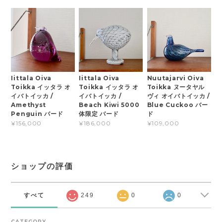
Iittala Oiva
Iittala Oiva
Nuutajarvi Oiva
Toikka イッタラ オ
Toikka イッタラ オ
Toikka ヌータヤル
イバトイッカ /
イバトイッカ /
ヴィ オイバトイッカ /
Amethyst
Beach Kiwi 5000
Blue Cuckoo バー
Penguin バード
体限定 バード
ド
¥156,000
¥186,000
¥109,000
ショップの評価
すべて
249
0
0
CATEGORY