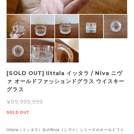
[SOLD OUT] Iittala イッタラ / Niva ニヴ
ァ オールドファッションドグラス ウイスキー
グラス
¥99,999,999
SOLD OUT
Iittala（イッタラ）社のNiva（ニヴァ）シリーズのオールドファ