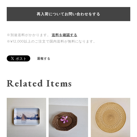
再入荷についてお問い合わせをする
※別途送料がかかります。
送料を確認する
※¥12,000以上のご注文で国内送料が無料になります。
通報する
Related Items