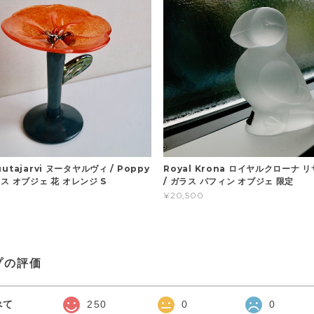
Nuutajarvi ヌータヤルヴィ / Poppy
Royal Krona ロイヤルクローナ 
ス オブジェ 花 オレンジ S
/ ガラス パフィン オブジェ 限定
¥20,500
プの評価
べて
250
0
0