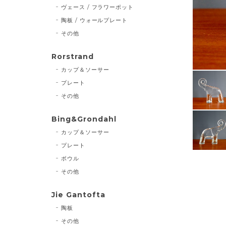
ヴェース / フラワーポット
陶板 / ウォールプレート
その他
Rorstrand
カップ＆ソーサー
プレート
その他
Bing&Grondahl
カップ＆ソーサー
プレート
ボウル
その他
Jie Gantofta
陶板
その他