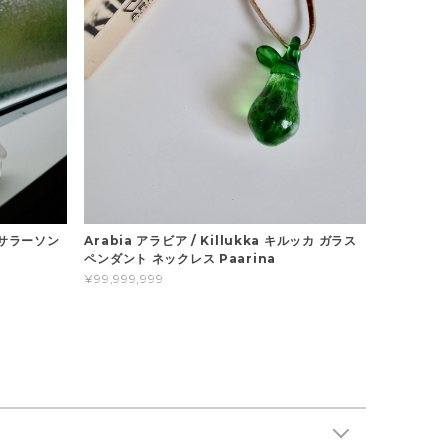
リサラーソン
Arabia アラビア / Killukka キルッカ ガラス
ペンダント ネックレス Paarina
¥99,999,999