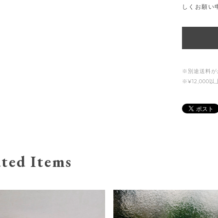
しくお願い
※別途送料が
※¥12,00
ted Items