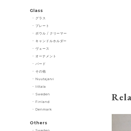
Glass
グラス
プレート
ボウル / クリーマー
キャンドルホルダー
ヴェース
オーナメント
バード
その他
Nuutajarvi
Iittala
Rela
Sweden
Finland
Denmark
Others
Sweden