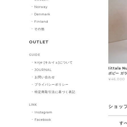
Norway
Denmark
Finland
その他
OUTLET
GUIDE
kirje [キルイェ]について
Iittala 
JOURNAL
ポピー ガラ
お問い合わせ
¥46,000
プライバシーポリシー
特定商取引法に基づく表記
LINK
ショッ
Instagram
Facebook
す