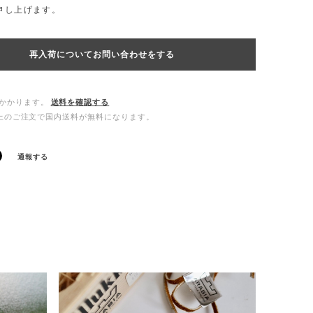
申し上げます。
再入荷についてお問い合わせをする
かかります。
送料を確認する
0以上のご注文で国内送料が無料になります。
通報する