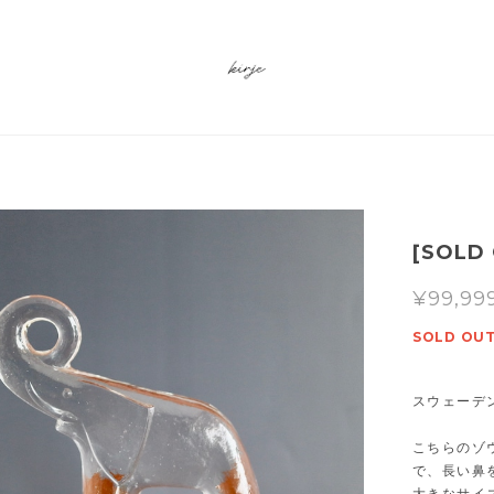
[SOLD 
¥99,99
SOLD OU
スウェーデ
こちらのゾ
で、長い鼻