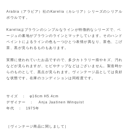
Arabia（アラビア）社のKarelia（カレリア）シリーズのシリアル
ボウルです。
Kareliaはブラウンのシンプルなラインが特徴的なシリーズで、ベ
ージュの素地がブラウンのラインとマッチしています。そのハンド
ペイントによるラインの色も一つひとつ表情が異なり、茶色、こげ
茶、黒が見られるものもあります。
実際に使われていたお品ですので、多少カトラリー痕やキズ、汚れ
などが見られますが、ヒビやチップなどはございません。製造時か
らのものとして、黒点が見られます。ヴィンテージ品としては良好
な状態です。在庫のコンディションは同程度です。
サイズ ： φ16cm H5.4cm
デザイナー ： Anja Jaatinen Winquist
年代 ： 1975年
［ヴィンテージ商品に関しまして］