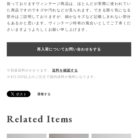
扱っておりますヴィンテージ商品は、ほとんどが実際に使われてい
た商品ですのでキズや汚れなどが見られます。できる限り気になる
部分はご説明しておりますが、細かなキズなど記載しきれない部分
もあるかと思います。ヴィンテージ特有の風合いとしてご了承くだ
さいますようよろしくお願い申し上げます。
再入荷についてお問い合わせをする
※別途送料がかかります。
送料を確認する
※¥12,000以上のご注文で国内送料が無料になります。
通報する
Related Items