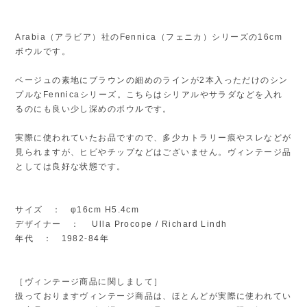
Arabia（アラビア）社のFennica（フェニカ）シリーズの16cm
ボウルです。
ベージュの素地にブラウンの細めのラインが2本入っただけのシン
プルなFennicaシリーズ。こちらはシリアルやサラダなどを入れ
るのにも良い少し深めのボウルです。
実際に使われていたお品ですので、多少カトラリー痕やスレなどが
見られますが、ヒビやチップなどはございません。ヴィンテージ品
としては良好な状態です。
サイズ ： φ16cm H5.4cm
デザイナー ： Ulla Procope / Richard Lindh
年代 ： 1982-84年
［ヴィンテージ商品に関しまして］
扱っておりますヴィンテージ商品は、ほとんどが実際に使われてい