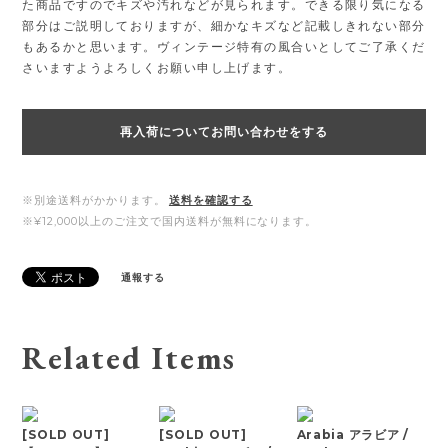
た商品ですのでキズや汚れなどが見られます。できる限り気になる
部分はご説明しておりますが、細かなキズなど記載しきれない部分
もあるかと思います。ヴィンテージ特有の風合いとしてご了承くだ
さいますようよろしくお願い申し上げます。
再入荷についてお問い合わせをする
※別途送料がかかります。
送料を確認する
※¥12,000以上のご注文で国内送料が無料になります。
通報する
Related Items
[SOLD OUT]
[SOLD OUT]
Arabia アラビア /