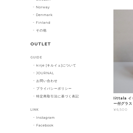
Norway
Denmark
Finland
その他
OUTLET
GUIDE
kirje [キルイェ]について
JOURNAL
お問い合わせ
プライバシーポリシー
特定商取引法に基づく表記
Iittala
ー付グラス
¥6,500
LINK
Instagram
Facebook