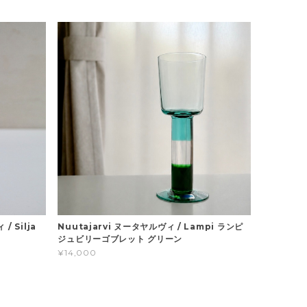
/ Silja
Nuutajarvi ヌータヤルヴィ / Lampi ランピ
ジュビリーゴブレット グリーン
¥14,000