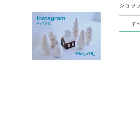
ショッ
す