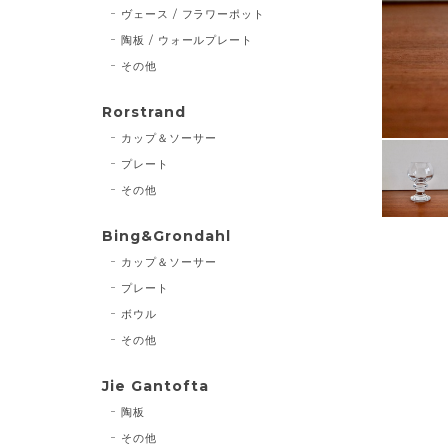
ヴェース / フラワーポット
陶板 / ウォールプレート
その他
Rorstrand
カップ＆ソーサー
プレート
その他
Bing&Grondahl
カップ＆ソーサー
プレート
ボウル
その他
Jie Gantofta
陶板
その他