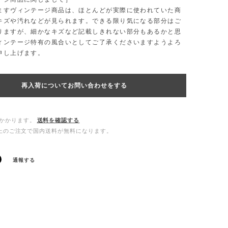
ますヴィンテージ商品は、ほとんどが実際に使われていた商
キズや汚れなどが見られます。できる限り気になる部分はご
りますが、細かなキズなど記載しきれない部分もあるかと思
ィンテージ特有の風合いとしてご了承くださいますようよろ
申し上げます。
再入荷についてお問い合わせをする
かかります。
送料を確認する
0以上のご注文で国内送料が無料になります。
通報する