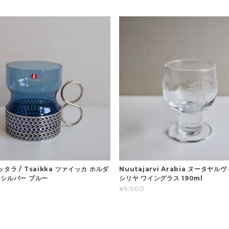
 イッタラ / Tsaikka ツァイッカ ホルダ
Nuutajarvi Arabia ヌータヤルヴィ 
 シルバー ブルー
シリヤ ワイングラス 190ml
¥5,000