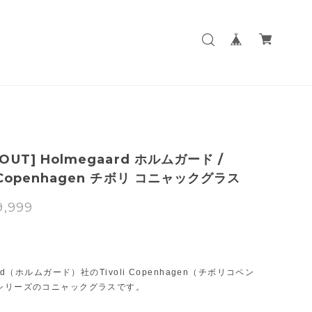
 OUT] Holmegaard ホルムガード /
i Copenhagen チボリ コニャックグラス
9,999
T
ard（ホルムガード）社のTivoli Copenhagen（チボリコペン
シリーズのコニャックグラスです。