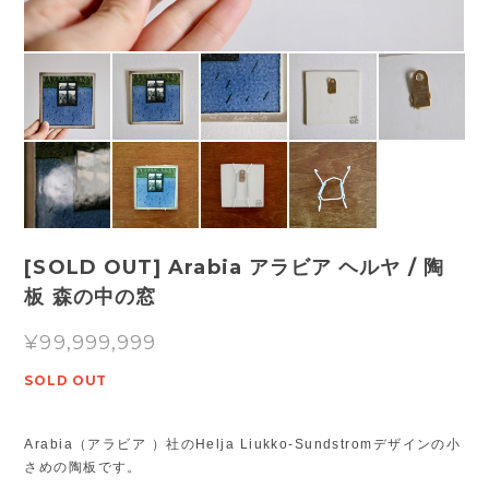
[SOLD OUT] Arabia アラビア ヘルヤ / 陶
板 森の中の窓
¥99,999,999
SOLD OUT
Arabia（アラビア ）社のHelja Liukko-Sundstromデザインの小
さめの陶板です。