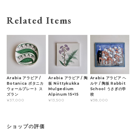
Related Items
Arabia アラビア /
Arabia アラビア / 陶
Arabia アラビア ヘ
Botanica ボタニカ
板 Niittykukka
ルヤ / 陶板 Rabbit
ウォールプレート ス
Mulgedium
School うさぎの学
ズラン
Alpinum 15×15
校
¥37,000
¥13,500
¥38,000
ショップの評価