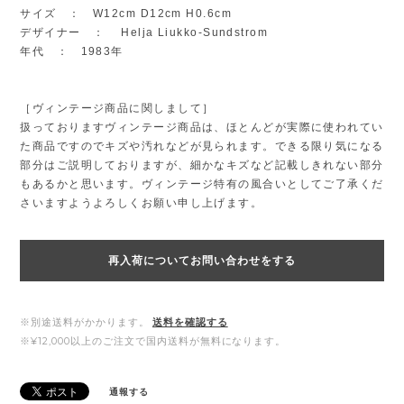
サイズ ： W12cm D12cm H0.6cm
デザイナー ： Helja Liukko-Sundstrom
年代 ： 1983年
［ヴィンテージ商品に関しまして］
扱っておりますヴィンテージ商品は、ほとんどが実際に使われてい
た商品ですのでキズや汚れなどが見られます。できる限り気になる
部分はご説明しておりますが、細かなキズなど記載しきれない部分
もあるかと思います。ヴィンテージ特有の風合いとしてご了承くだ
さいますようよろしくお願い申し上げます。
再入荷についてお問い合わせをする
※別途送料がかかります。
送料を確認する
※¥12,000以上のご注文で国内送料が無料になります。
通報する