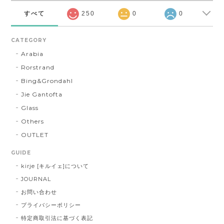
すべて
250
0
0
CATEGORY
Arabia
Rorstrand
Bing&Grondahl
Jie Gantofta
Glass
Others
OUTLET
GUIDE
kirje [キルイェ]について
JOURNAL
お問い合わせ
プライバシーポリシー
特定商取引法に基づく表記