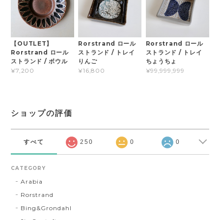
【OUTLET】
Rorstrand ロール
Rorstrand ロール
Rorstrand ロール
ストランド / トレイ
ストランド / トレイ
ストランド / ボウル
りんご
ちょうちょ
¥7,200
¥16,800
¥99,999,999
ショップの評価
すべて
250
0
0
CATEGORY
Arabia
Rorstrand
Bing&Grondahl