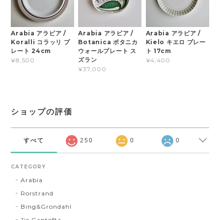
Arabia アラビア /
Arabia アラビア /
Arabia アラビア /
Koralli コラッリ プ
Botanica ボタニカ
Kielo キエロ プレー
レート 24cm
ウォールプレート ス
ト 17cm
ズラン
¥8,500
¥4,400
¥37,000
ショップの評価
すべて
250
0
0
CATEGORY
Arabia
Rorstrand
Bing&Grondahl
Jie Gantofta