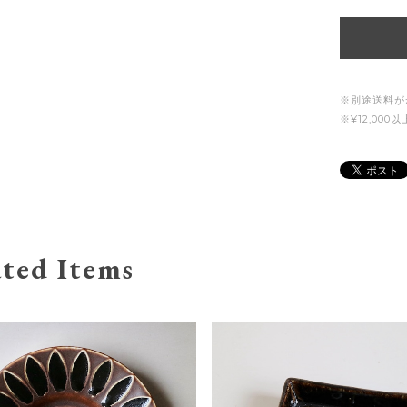
※別途送料が
※¥12,00
ted Items