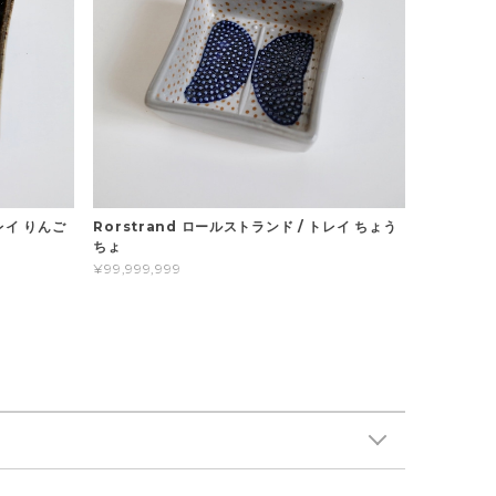
トレイ りんご
Rorstrand ロールストランド / トレイ ちょう
ちょ
¥99,999,999