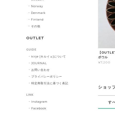
Norway
Denmark
Finland
その他
OUTLET
GUIDE
【OUTLE
kirje [キルイェ]について
ボウル
¥7,200
JOURNAL
お問い合わせ
プライバシーポリシー
特定商取引法に基づく表記
ショッ
LINK
Instagram
す
Facebook