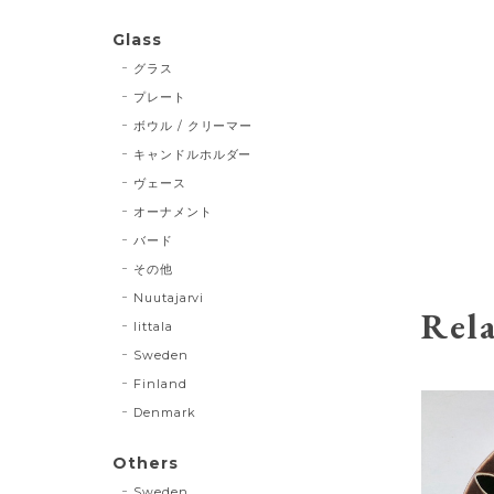
Glass
グラス
プレート
ボウル / クリーマー
キャンドルホルダー
ヴェース
オーナメント
バード
その他
Nuutajarvi
Rela
Iittala
Sweden
Finland
Denmark
Others
Sweden