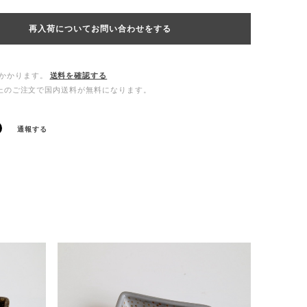
再入荷についてお問い合わせをする
かかります。
送料を確認する
0以上のご注文で国内送料が無料になります。
通報する