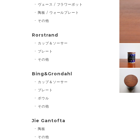
ヴェース / フラワーポット
陶板 / ウォールプレート
その他
Rorstrand
カップ＆ソーサー
プレート
その他
Bing&Grondahl
カップ＆ソーサー
プレート
ボウル
その他
Jie Gantofta
陶板
その他