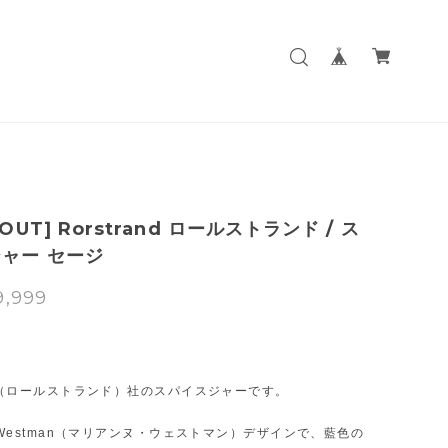
 OUT] Rorstrand ロールストランド / ス
ャー セージ
9,999
T
and（ロールストランド）社のスパイスジャーです。
ne Westman（マリアンヌ・ウェストマン）デザインで、藍色の