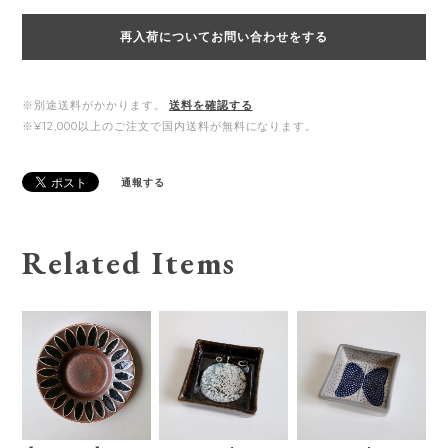
再入荷についてお問い合わせをする
※別途送料がかかります。
送料を確認する
※¥12,000以上のご注文で国内送料が無料になります。
通報する
Related Items