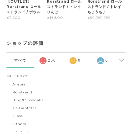
【OUTLET】
Rorstrand ロール
Rorstrand ロール
Rorstrand ロール
ストランド / トレイ
ストランド / トレイ
ストランド / ボウル
りんご
ちょうちょ
¥7,200
¥16,800
¥99,999,999
ショップの評価
すべて
250
0
0
CATEGORY
Arabia
Rorstrand
Bing&Grondahl
Jie Gantofta
Glass
Others
OUTLET