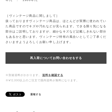
［ヴィンテージ商品に関しまして］
扱っておりますヴィンテージ商品は、ほとんどが実際に使われてい
た商品ですのでキズや汚れなどが見られます。できる限り気になる
部分はご説明しておりますが、細かなキズなど記載しきれない部分
もあるかと思います。ヴィンテージ特有の風合いとしてご了承くだ
さいますようよろしくお願い申し上げます。
再入荷についてお問い合わせをする
※別途送料がかかります。
送料を確認する
※¥12,000以上のご注文で国内送料が無料になります。
通報する