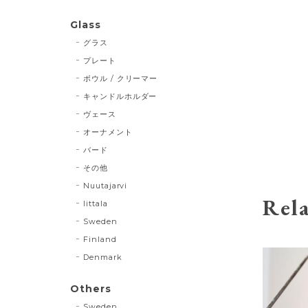
Glass
グラス
プレート
ボウル / クリーマー
キャンドルホルダー
ヴェース
オーナメント
バード
その他
Nuutajarvi
Rela
Iittala
Sweden
Finland
Denmark
Others
Sweden