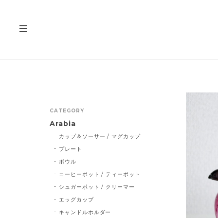
CATEGORY
Arabia
カップ＆ソーサー / マグカップ
プレート
ボウル
コーヒーポット / ティーポット
シュガーポット / クリーマー
エッグカップ
キャンドルホルダー