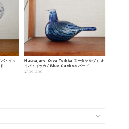
 オイバトイッ
Nuutajarvi Oiva Toikka ヌータヤルヴィ オ
ード
イバトイッカ / Blue Cuckoo バード
¥109,000