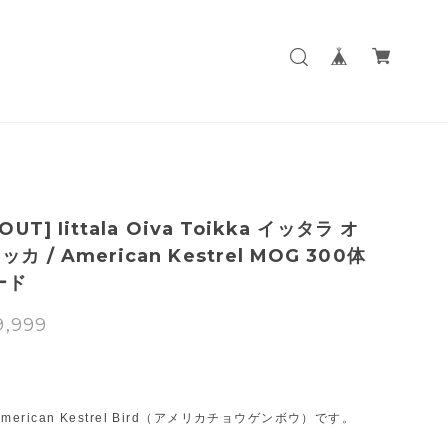
OUT] Iittala Oiva Toikka イッタラ オ
カ / American Kestrel MOG 300体
ード
9,999
T
社のAmerican Kestrel Bird（アメリカチョウゲンボウ）です。