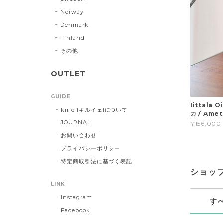
Norway
Denmark
Finland
その他
OUTLET
GUIDE
Iittala
kirje [キルイェ]について
カ / Ame
JOURNAL
¥156,000
お問い合わせ
プライバシーポリシー
特定商取引法に基づく表記
ショッ
LINK
Instagram
す
Facebook