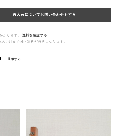
再入荷についてお問い合わせをする
かかります。
送料を確認する
0以上のご注文で国内送料が無料になります。
通報する