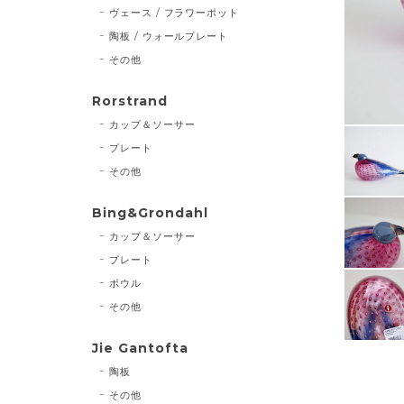
ヴェース / フラワーポット
陶板 / ウォールプレート
その他
Rorstrand
カップ＆ソーサー
プレート
その他
Bing&Grondahl
カップ＆ソーサー
プレート
ボウル
その他
Jie Gantofta
陶板
その他