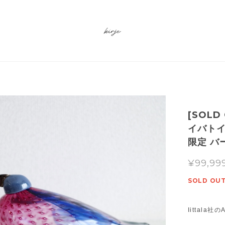
[SOLD 
イバトイッ
限定 バ
¥99,99
SOLD OU
Iittala