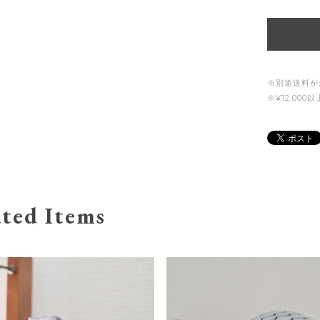
※別途送料が
※¥12,00
ted Items