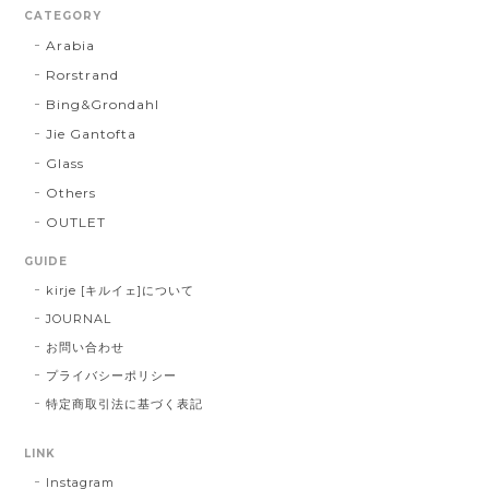
CATEGORY
Arabia
Rorstrand
Bing&Grondahl
Jie Gantofta
Glass
Others
OUTLET
GUIDE
kirje [キルイェ]について
JOURNAL
お問い合わせ
プライバシーポリシー
特定商取引法に基づく表記
LINK
Instagram