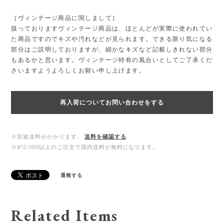
［ヴィンテージ商品に関しまして］
扱っておりますヴィンテージ商品は、ほとんどが実際に使われてい
た商品ですのでキズや汚れなどが見られます。できる限り気になる
部分はご説明しておりますが、細かなキズなど記載しきれない部分
もあるかと思います。ヴィンテージ特有の風合いとしてご了承くだ
さいますようよろしくお願い申し上げます。
再入荷についてお問い合わせをする
※別途送料がかかります。
送料を確認する
※¥12,000以上のご注文で国内送料が無料になります。
通報する
Related Items