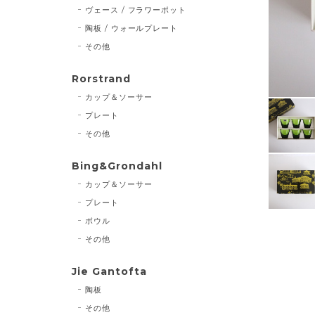
ヴェース / フラワーポット
陶板 / ウォールプレート
その他
Rorstrand
カップ＆ソーサー
プレート
その他
Bing&Grondahl
カップ＆ソーサー
プレート
ボウル
その他
Jie Gantofta
陶板
その他