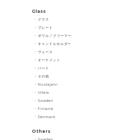
Glass
グラス
プレート
ボウル / クリーマー
キャンドルホルダー
ヴェース
オーナメント
バード
その他
Nuutajarvi
Iittala
Sweden
Finland
Denmark
Others
Sweden