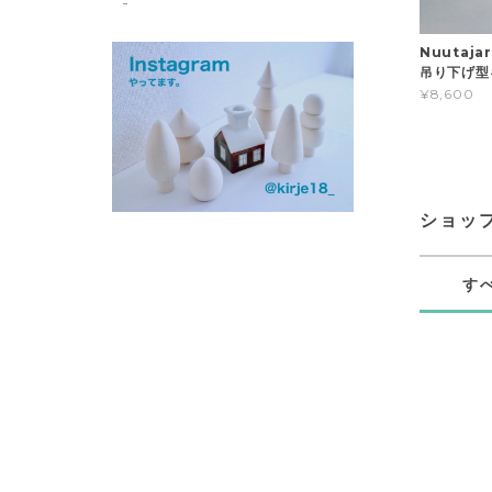
Nuutaja
吊り下げ型
¥8,600
ショッ
す