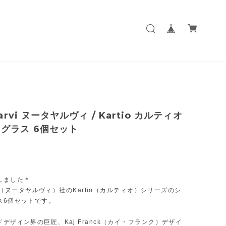
jarvi ヌータヤルヴィ / Kartio カルティオ
グラス 6個セット
0
しました＊
arvi（ヌータヤルヴィ）社のKartio（カルティオ）シリーズのシ
ス6個セットです。
デザイン界の巨匠、Kaj Franck（カイ・フランク）デザイ