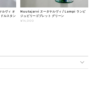
ータヤルヴィ オ
Nuutajarvi ヌータヤルヴィ / Lampi ランピ
ャンドルスタン
ジュビリーゴブレット グリーン
¥14,000