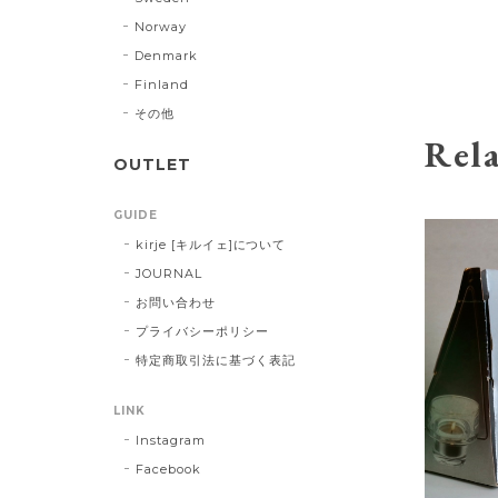
Norway
Denmark
Finland
その他
Rela
OUTLET
GUIDE
kirje [キルイェ]について
JOURNAL
お問い合わせ
プライバシーポリシー
特定商取引法に基づく表記
LINK
Instagram
Facebook