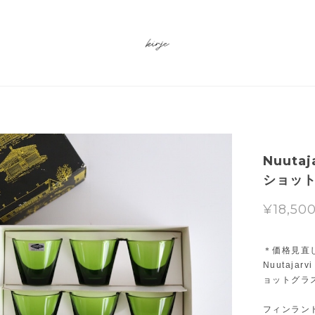
Nuuta
ショット
¥18,50
＊価格見直
Nuutaj
ョットグラ
フィンランド