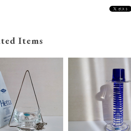
ted Items