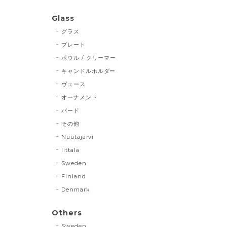
Glass
グラス
プレート
ボウル / クリーマー
キャンドルホルダー
ヴェース
オーナメント
バード
その他
Nuutajarvi
Iittala
Sweden
Finland
Denmark
Others
Sweden