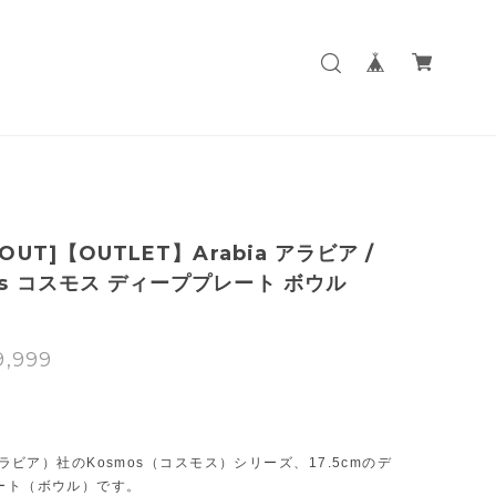
 OUT]【OUTLET】Arabia アラビア /
os コスモス ディーププレート ボウル
9,999
T
（アラビア）社のKosmos（コスモス）シリーズ、17.5cmのデ
ート（ボウル）です。