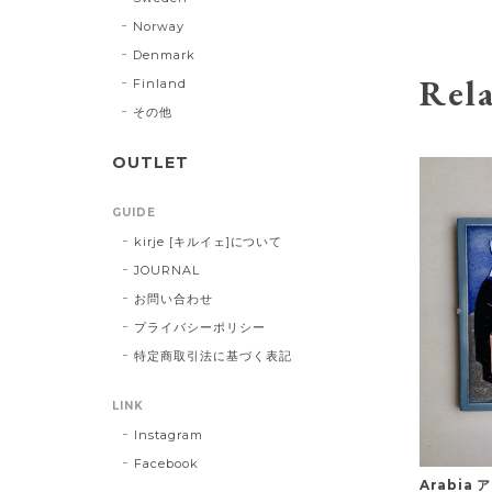
Norway
Denmark
Rela
Finland
その他
OUTLET
GUIDE
kirje [キルイェ]について
JOURNAL
お問い合わせ
プライバシーポリシー
特定商取引法に基づく表記
LINK
Instagram
Facebook
Arabia 