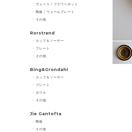
ヴェース / フラワーポット
陶板 / ウォールプレート
その他
Rorstrand
カップ＆ソーサー
プレート
その他
Bing&Grondahl
カップ＆ソーサー
プレート
ボウル
その他
Jie Gantofta
陶板
その他