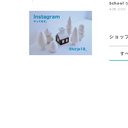
School
¥38,000
ショッ
す