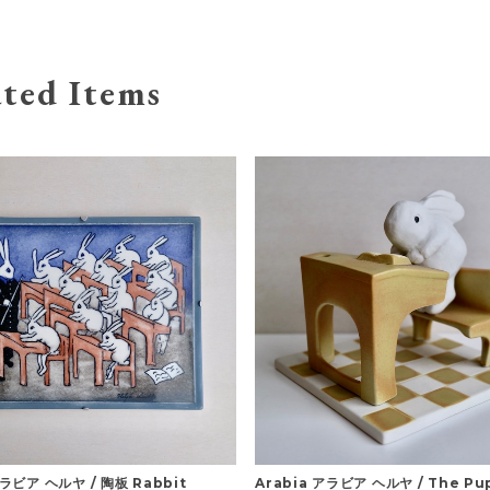
ted Items
アラビア ヘルヤ / 陶板 Rabbit
Arabia アラビア ヘルヤ / The Pu