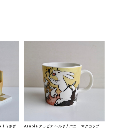
pil うさぎ
Arabia アラビア ヘルヤ / バニー マグカップ