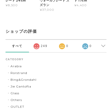
レート 24cm
ウォールプレート ス
ト 17cm
ズラン
¥8,500
¥4,400
¥37,000
ショップの評価
すべて
249
0
0
CATEGORY
Arabia
Rorstrand
Bing&Grondahl
Jie Gantofta
Glass
Others
OUTLET