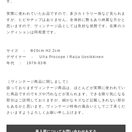
す。
実際に使われていたお品ですので、多少カトラリー痕など見られま
すが、ヒビやチップはありません。全体的に艶もあり綺麗な方かと
思いますので、ヴィンテージ品としては良好な状態です。在庫のコ
ンディションは同程度です。
サイズ ： Φ20cm H2.2cm
デザイナー ： Ulla Procope / Raija Uosikkinen
年代 ： 1979-83年
［ヴィンテージ商品に関しまして］
扱っておりますヴィンテージ商品は、ほとんどが実際に使われてい
た商品ですのでキズや汚れなどが見られます。できる限り気になる
部分はご説明しておりますが、細かなキズなど記載しきれない部分
もあるかと思います。ヴィンテージ特有の風合いとしてご了承くだ
さいますようよろしくお願い申し上げます。
再入荷についてお問い合わせをする