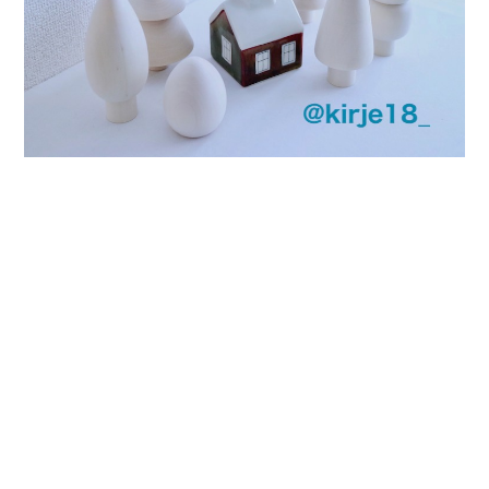
プライバシーポリシー
特定商取引法に基づく表記
©kirje [キルイェ]