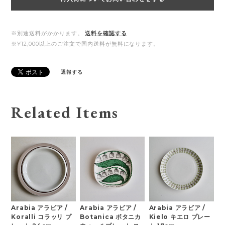
※別途送料がかかります。
送料を確認する
※¥12,000以上のご注文で国内送料が無料になります。
通報する
Related Items
Arabia アラビア /
Arabia アラビア /
Arabia アラビア /
Koralli コラッリ プ
Botanica ボタニカ
Kielo キエロ プレー