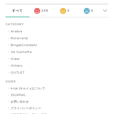
すべて
249
0
0
CATEGORY
Arabia
Rorstrand
Bing&Grondahl
Jie Gantofta
Glass
Others
OUTLET
GUIDE
kirje [キルイェ]について
JOURNAL
お問い合わせ
プライバシーポリシー