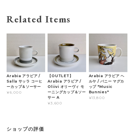
Related Items
Arabia アラビア /
【OUTLET】
Arabia アラビア ヘ
Salla サッラ コーヒ
Arabia アラビア /
ルヤ / バニー マグカ
ーカップ＆ソーサー
Oliivi オリーヴィ モ
ップ "Music
ーニングカップ＆ソー
Bunnies"
¥6,000
サー A
¥13,800
¥3,600
ショップの評価