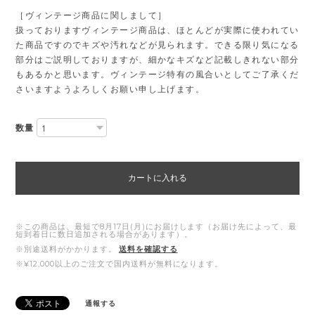
［ヴィンテージ商品に関しまして］
扱っておりますヴィンテージ商品は、ほとんどが実際に使われてい
た商品ですのでキズや汚れなどが見られます。できる限り気になる
部分はご説明しておりますが、細かなキズなど記載しきれない部分
もあるかと思います。ヴィンテージ特有の風合いとしてご了承くだ
さいますようよろしくお願い申し上げます。
数量
カートに入れる
※この商品は、最短で8月17日(月)にお届けします（お届け先によって、最
短到着日に数日追加される場合があります）。
※別途送料がかかります。
送料を確認する
※¥12,000以上のご注文で国内送料が無料になります。
通報する