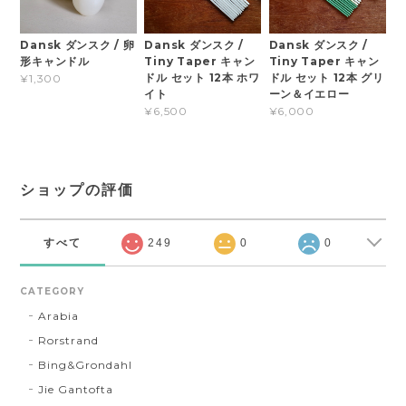
Dansk ダンスク / 卵
Dansk ダンスク /
Dansk ダンスク /
形キャンドル
Tiny Taper キャン
Tiny Taper キャン
ドル セット 12本 ホワ
ドル セット 12本 グリ
¥1,300
イト
ーン＆イエロー
¥6,500
¥6,000
ショップの評価
すべて
249
0
0
CATEGORY
Arabia
Rorstrand
Bing&Grondahl
Jie Gantofta