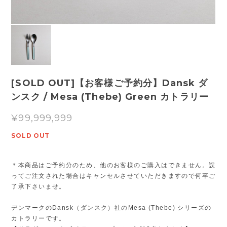
[SOLD OUT]【お客様ご予約分】Dansk ダ
ンスク / Mesa (Thebe) Green カトラリー
¥99,999,999
SOLD OUT
＊本商品はご予約分のため、他のお客様のご購入はできません。誤
ってご注文された場合はキャンセルさせていただきますので何卒ご
了承下さいませ。
デンマークのDansk（ダンスク）社のMesa (Thebe) シリーズの
カトラリーです。