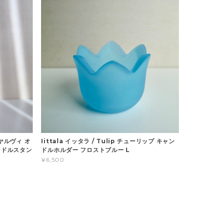
ータヤルヴィ オ
Iittala イッタラ / Tulip チューリップ キャン
ャンドルスタン
ドルホルダー フロストブルー L
¥6,500