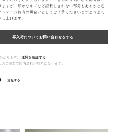
りますが、細かなキズなど記載しきれない部分もあるかと思
ィンテージ特有の風合いとしてご了承くださいますようよろ
申し上げます。
再入荷についてお問い合わせをする
かかります。
送料を確認する
0以上のご注文で国内送料が無料になります。
通報する