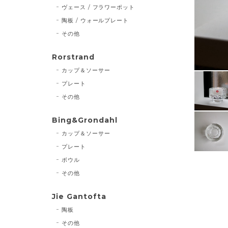
ヴェース / フラワーポット
陶板 / ウォールプレート
その他
Rorstrand
カップ＆ソーサー
プレート
その他
Bing&Grondahl
カップ＆ソーサー
プレート
ボウル
その他
Jie Gantofta
陶板
その他