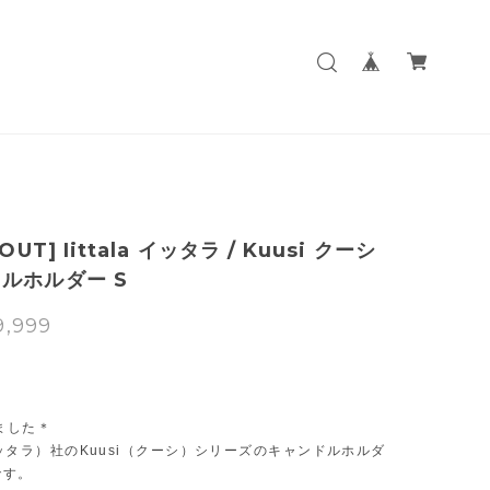
OUT] Iittala イッタラ / Kuusi クーシ
ルホルダー S
9,999
T
ました＊
a（イッタラ）社のKuusi（クーシ）シリーズのキャンドルホルダ
です。