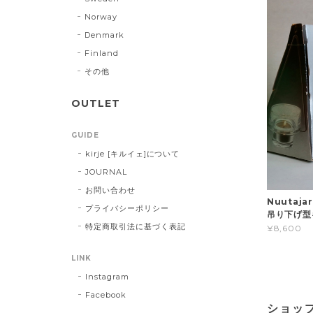
Norway
Denmark
Finland
その他
OUTLET
GUIDE
kirje [キルイェ]について
JOURNAL
お問い合わせ
Nuutaja
プライバシーポリシー
吊り下げ型
特定商取引法に基づく表記
¥8,600
LINK
Instagram
Facebook
ショッ