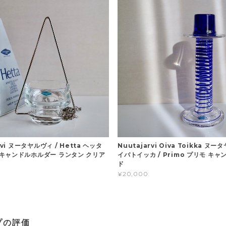
rvi ヌータヤルヴィ / Hetta ヘッタ
Nuutajarvi Oiva Toikka ヌ
キャンドルホルダー ランタン クリア
イバトイッカ / Primo プリモ キ
ド
¥20,000
プの評価