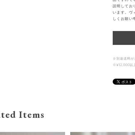
説明してお
います。ヴ
しくお願い
※別途送料が
※¥12,00
ted Items