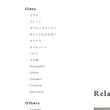
Glass
グラス
プレート
ボウル / クリーマー
キャンドルホルダー
ヴェース
オーナメント
バード
その他
Nuutajarvi
Iittala
Sweden
Finland
Rela
Denmark
Others
Sweden