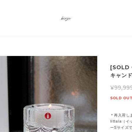
[SOLD 
キャンド
¥99,99
SOLD OU
＊再入荷し
Iittal
ーSサイズ