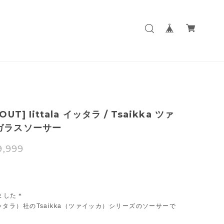
OUT] Iittala イッタラ / Tsaikka ツァ
ガラスソーサー
9,999
T
ました＊
a（イッタラ）社のTsaikka（ツァイッカ）シリーズのソーサーで