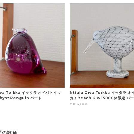
 Oiva Toikka イッタラ オイバトイッ
Iittala Oiva Toikka イッタラ
thyst Penguin バード
カ / Beach Kiwi 5000体限定 バ
¥186,000
プの評価