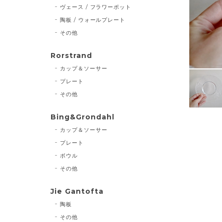
ヴェース / フラワーポット
陶板 / ウォールプレート
その他
Rorstrand
カップ＆ソーサー
プレート
その他
Bing&Grondahl
カップ＆ソーサー
プレート
ボウル
その他
Jie Gantofta
陶板
その他