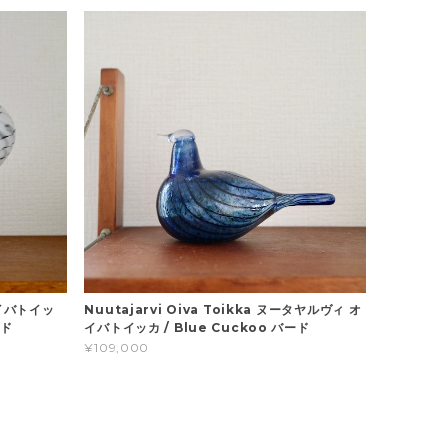
 オイバトイッ
Nuutajarvi Oiva Toikka ヌータヤルヴィ オ
ード
イバトイッカ / Blue Cuckoo バード
¥109,000