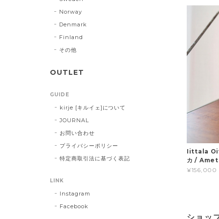
Norway
Denmark
Finland
その他
OUTLET
GUIDE
kirje [キルイェ]について
JOURNAL
お問い合わせ
プライバシーポリシー
Iittala
特定商取引法に基づく表記
カ / Ame
¥156,000
LINK
Instagram
Facebook
ショッ