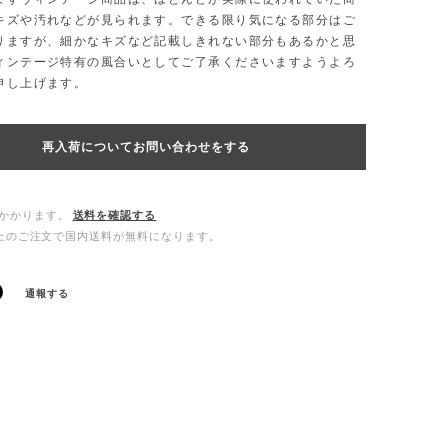
キズや汚れなどが見られます。できる限り気になる部分はご
りますが、細かなキズなど記載しきれない部分もあるかと思
ィンテージ特有の風合いとしてご了承くださいますようよろ
申し上げます。
再入荷についてお問い合わせをする
かかります。
送料を確認する
0以上のご注文で国内送料が無料になります。
通報する