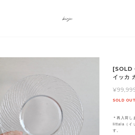
[SOLD 
イッカ 
¥99,99
SOLD OU
＊再入荷し
Iittal
す。