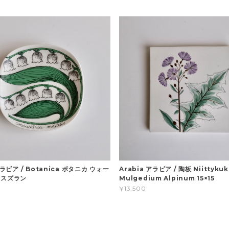
アラビア / Botanica ボタニカ ウォー
Arabia アラビア / 陶板 Niittykuk
 スズラン
Mulgedium Alpinum 15×15
¥13,500