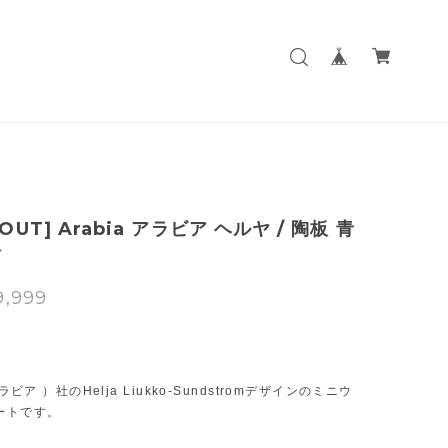
 OUT] Arabia アラビア ヘルヤ / 陶板 青
猫
9,999
T
アラビア ）社のHelja Liukko-Sundstromデザインのミニウ
ートです。