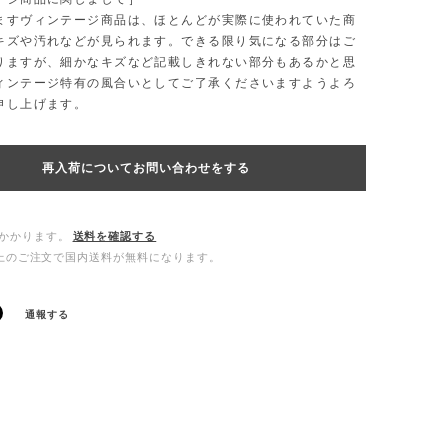
ますヴィンテージ商品は、ほとんどが実際に使われていた商
キズや汚れなどが見られます。できる限り気になる部分はご
りますが、細かなキズなど記載しきれない部分もあるかと思
ィンテージ特有の風合いとしてご了承くださいますようよろ
申し上げます。
再入荷についてお問い合わせをする
かかります。
送料を確認する
0以上のご注文で国内送料が無料になります。
通報する