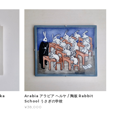
ka
Arabia アラビア ヘルヤ / 陶板 Rabbit
School うさぎの学校
¥38,000