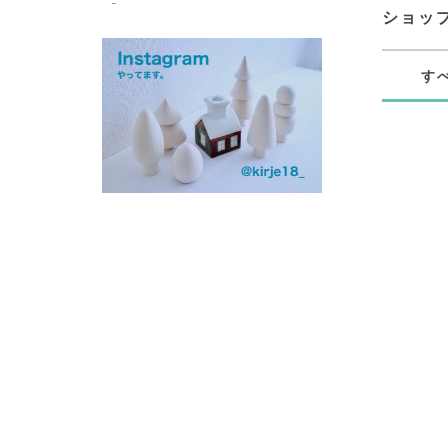
ショッ
す