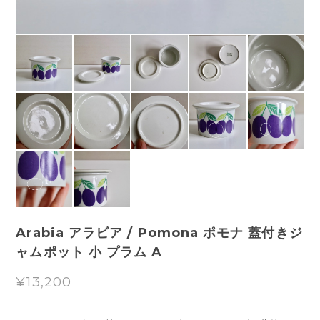
Arabia アラビア / Pomona ポモナ 蓋付きジ
ャムポット 小 プラム A
¥13,200