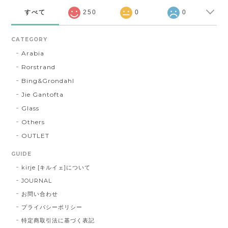
すべて
250
0
0
CATEGORY
Arabia
Rorstrand
Bing&Grondahl
Jie Gantofta
Glass
Others
OUTLET
GUIDE
kirje [キルイェ]について
JOURNAL
お問い合わせ
プライバシーポリシー
特定商取引法に基づく表記