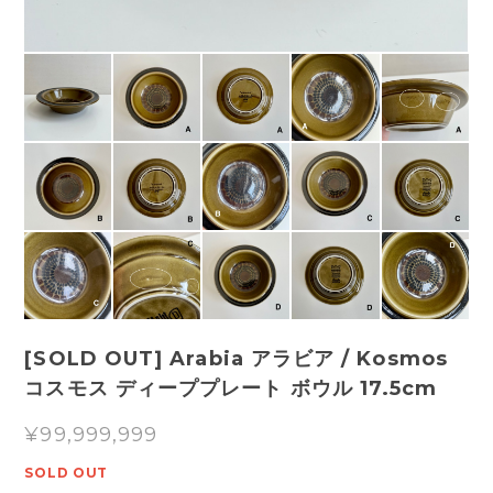
[SOLD OUT] Arabia アラビア / Kosmos
コスモス ディーププレート ボウル 17.5cm
¥99,999,999
SOLD OUT