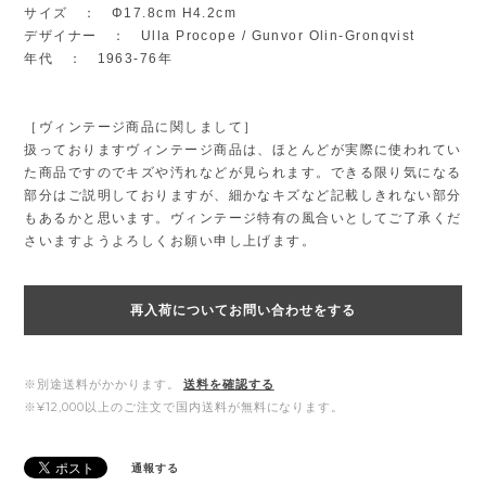
サイズ ： Φ17.8cm H4.2cm
デザイナー ： Ulla Procope / Gunvor Olin-Gronqvist
年代 ： 1963-76年
［ヴィンテージ商品に関しまして］
扱っておりますヴィンテージ商品は、ほとんどが実際に使われてい
た商品ですのでキズや汚れなどが見られます。できる限り気になる
部分はご説明しておりますが、細かなキズなど記載しきれない部分
もあるかと思います。ヴィンテージ特有の風合いとしてご了承くだ
さいますようよろしくお願い申し上げます。
再入荷についてお問い合わせをする
※別途送料がかかります。
送料を確認する
※¥12,000以上のご注文で国内送料が無料になります。
通報する