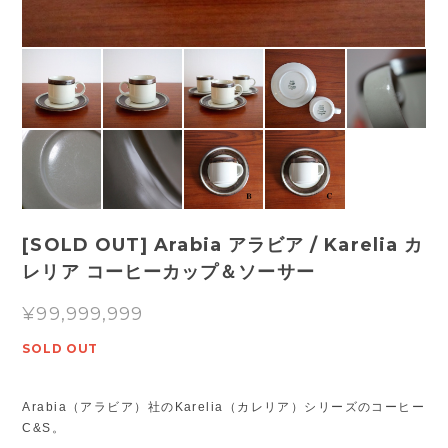
[SOLD OUT] Arabia アラビア / Karelia カ
レリア コーヒーカップ＆ソーサー
¥99,999,999
SOLD OUT
Arabia（アラビア）社のKarelia（カレリア）シリーズのコーヒー
C&S。