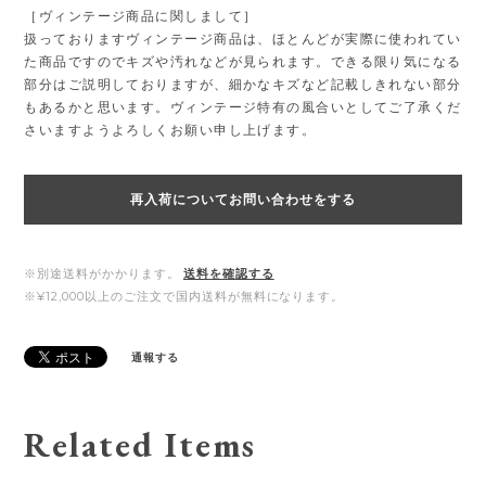
［ヴィンテージ商品に関しまして］
扱っておりますヴィンテージ商品は、ほとんどが実際に使われてい
た商品ですのでキズや汚れなどが見られます。できる限り気になる
部分はご説明しておりますが、細かなキズなど記載しきれない部分
もあるかと思います。ヴィンテージ特有の風合いとしてご了承くだ
さいますようよろしくお願い申し上げます。
再入荷についてお問い合わせをする
※別途送料がかかります。
送料を確認する
※¥12,000以上のご注文で国内送料が無料になります。
通報する
Related Items