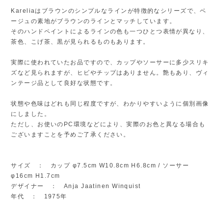
Kareliaはブラウンのシンプルなラインが特徴的なシリーズで、ベ
ージュの素地がブラウンのラインとマッチしています。
そのハンドペイントによるラインの色も一つひとつ表情が異なり、
茶色、こげ茶、黒が見られるものもあります。
実際に使われていたお品ですので、カップやソーサーに多少スリキ
ズなど見られますが、ヒビやチップはありません。艶もあり、ヴィ
ンテージ品として良好な状態です。
状態や色味はどれも同じ程度ですが、わかりやすいように個別画像
にしました。
ただし、お使いのPC環境などにより、実際のお色と異なる場合も
ございますことを予めご了承ください。
サイズ ： カップ φ7.5cm W10.8cm H6.8cm / ソーサー
φ16cm H1.7cm
デザイナー ： Anja Jaatinen Winquist
年代 ： 1975年